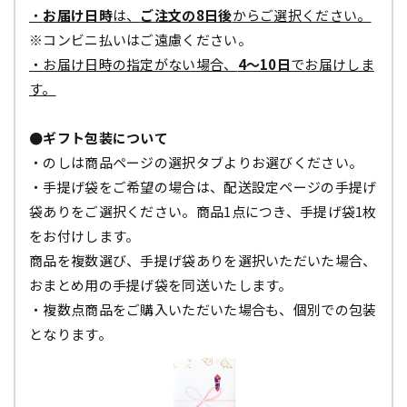
・
お届け日時
は、
ご注文の8日後
からご選択ください。
※コンビニ払いはご遠慮ください。
・お届け日時の指定がない場合、
4～10日
でお届けしま
す。
●ギフト包装について
・のしは商品ページの選択タブよりお選びください。
・手提げ袋をご希望の場合は、配送設定ページの手提げ
袋ありをご選択ください。商品1点につき、手提げ袋1枚
をお付けします。
商品を複数選び、手提げ袋ありを選択いただいた場合、
おまとめ用の手提げ袋を同送いたします。
・複数点商品をご購入いただいた場合も、個別での包装
となります。