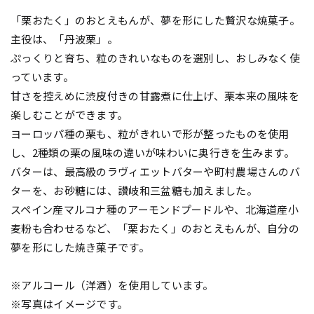
「栗おたく」のおとえもんが、夢を形にした贅沢な焼菓子。
主役は、「丹波栗」。
ぷっくりと育ち、粒のきれいなものを選別し、おしみなく使
っています。
甘さを控えめに渋皮付きの甘露煮に仕上げ、栗本来の風味を
楽しむことができます。
ヨーロッパ種の栗も、粒がきれいで形が整ったものを使用
し、2種類の栗の風味の違いが味わいに奥行きを生みます。
バターは、最高級のラヴィエットバターや町村農場さんのバ
ターを、お砂糖には、讃岐和三盆糖も加えました。
スペイン産マルコナ種のアーモンドプードルや、北海道産小
麦粉も合わせるなど、「栗おたく」のおとえもんが、自分の
夢を形にした焼き菓子です。
※アルコール（洋酒）を使用しています。
※写真はイメージです。