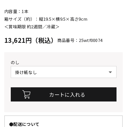
内容量：1本
箱サイズ（約）：縦19.5×横9.5×高さ9cm
＜賞味期限 約2週間／冷蔵＞
13,621円（税込）
商品番号：25wtf00074
のし
●配送について