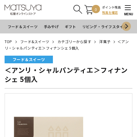
ポイント残高
0
残高を確認
MENU
フード＆スイーツ
手みやげ
ギフト
リビング・ライフスタイル
イ
TOP
フード&スイーツ
カテゴリーから探す
洋菓子
＜アン
リ・シャルパンティエ＞フィナンシェ 5個入
フード＆スイーツ
＜アンリ・シャルパンティエ＞フィナン
シェ 5個入