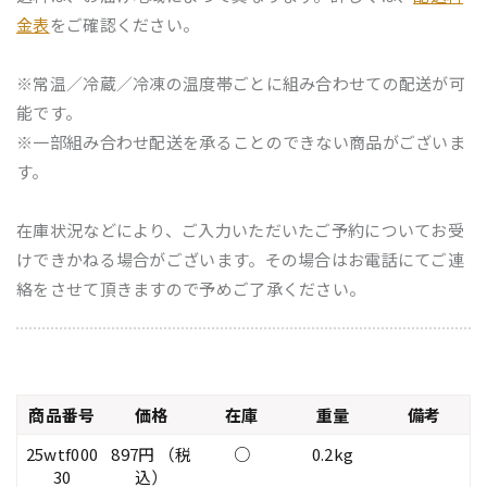
金表
をご確認ください。
※常温／冷蔵／冷凍の温度帯ごとに組み合わせての配送が可
能です。
※一部組み合わせ配送を承ることのできない商品がございま
す。
在庫状況などにより、ご入力いただいたご予約についてお受
けできかねる場合がございます。その場合はお電話にてご連
絡をさせて頂きますので予めご了承ください。
商品番号
価格
在庫
重量
備考
25wtf000
897円 （税
○
0.2kg
30
込）