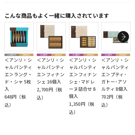
こんな商品もよく一緒に購入されています
＜アンリ・シ
＜アンリ・シ
＜アンリ・シ
＜アンリ・シ
ャルパンティ
ャルパンティ
ャルパンティ
ャルパンティ
エ＞ラング・
エ＞フィナン
エ＞フィナン
エ＞プティ･
ド・シャ 5枚
シェ 16個入
シェ･マドレ
ガトー･アソ
入
ーヌ詰合せ 8
ルティ 8個入
2,700円（税
個入
648円（税
702円（税
込）
1,350円（税
込）
込）
込）