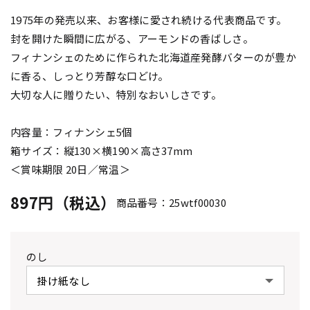
1975年の発売以来、お客様に愛され続ける代表商品です。
封を開けた瞬間に広がる、アーモンドの香ばしさ。
フィナンシェのために作られた北海道産発酵バターのが豊か
に香る、しっとり芳醇な口どけ。
大切な人に贈りたい、特別なおいしさです。
内容量：フィナンシェ5個
箱サイズ：縦130×横190×高さ37mm
＜賞味期限 20日／常温＞
897円（税込）
商品番号：25wtf00030
のし