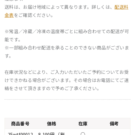
送料は、お届け地域によって異なります。詳しくは、
配送料
金表
をご確認ください。
※常温／冷蔵／冷凍の温度帯ごとに組み合わせての配送が可
能です。
※一部組み合わせ配送を承ることのできない商品がございま
す。
在庫状況などにより、ご入力いただいたご予約についてお受
けできかねる場合がございます。その場合はお電話にてご連
絡をさせて頂きますので予めご了承ください。
商品番号
価格
在庫
備考
25wtf00012
8,100円 （税
○