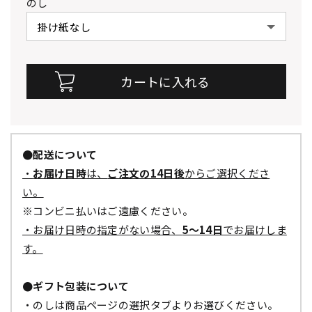
のし
●配送について
・
お届け日時
は、
ご注文の14日後
からご選択くださ
い。
※コンビニ払いはご遠慮ください。
・お届け日時の指定がない場合、
5～14日
でお届けしま
す。
●ギフト包装について
・のしは商品ページの選択タブよりお選びください。