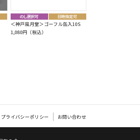
＜神戸風月堂＞ゴーフル缶入10S
＜崎陽軒＞横濱かりぃ
1,080円（税込）
501円（税込）
プライバシーポリシー
お問い合わせ