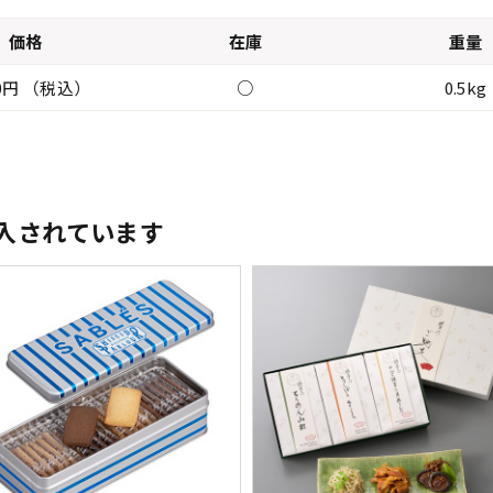
価格
在庫
重量
70円 （税込）
○
0.5kg
入されています