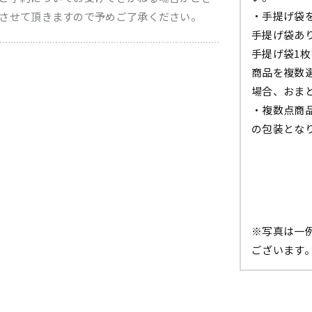
・手提げ袋
させて頂きますので予めご了承ください。
手提げ袋あ
手提げ袋1
商品を複数
場合、おま
・複数点商
の包装とな
※写真は一
ございます