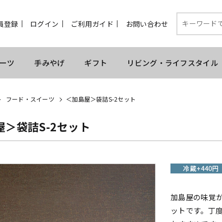
員登録
ログイン
ご利用ガイド
お問い合わせ
ーツ
手みやげ
ギフト
リビング・ライフスタイル
フード・スイーツ
＜加島屋＞袋詰S-2セット
屋＞袋詰S-2セット
加島屋の味覚
ットです。丁