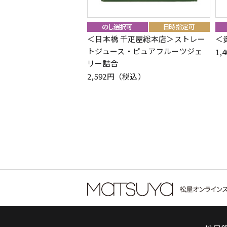
＜日本橋 千疋屋総本店＞ストレー
＜
トジュース・ピュアフルーツジェ
1,
リー詰合
2,592円（税込）