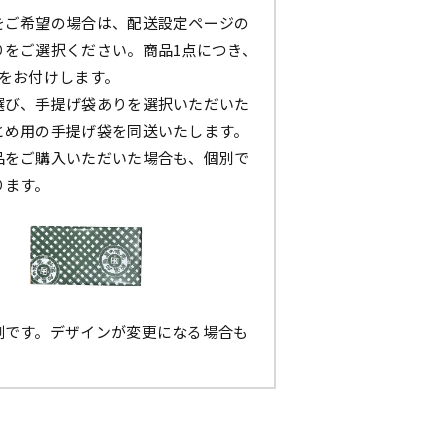
をご希望の場合は、配送設定ページの
りをご選択ください。商品1点につき、
枚をお付けします。
選び、手提げ袋ありを選択いただいた
とめ用の手提げ袋を同送いたします。
品をご購入いただいた場合も、個別で
ります。
例です。デザインが変更になる場合も
。