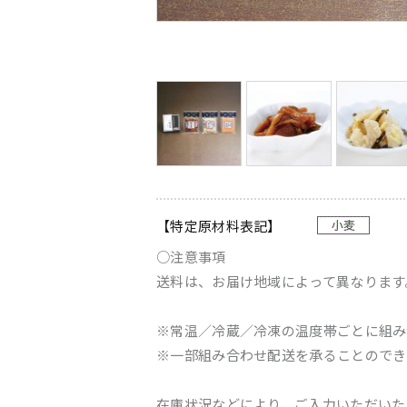
【特定原材料表記】
○注意事項
送料は、お届け地域によって異なります
※常温／冷蔵／冷凍の温度帯ごとに組み
※一部組み合わせ配送を承ることのでき
在庫状況などにより、ご入力いただいた