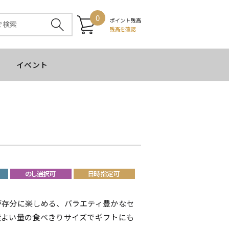
0
ポイント残高
残高を確認
イベント
が存分に楽しめる、バラエティ豊かなセ
度よい量の食べきりサイズでギフトにも