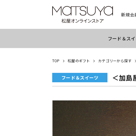
新規会
フード＆スイ
TOP
松屋のギフト
カテゴリーから探す
＜加島
フード＆スイーツ