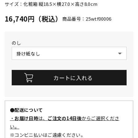
サイズ：化粧箱 縦18.5×横27.0×高さ8.0cm
16,740円（税込）
商品番号：25wtf00006
のし
●配送について
・
お届け日時
は、
ご注文の14日後
からご選択くださ
い。
※コンビニ払いはご遠慮ください。