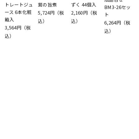
トレートジュ
茸の旨煮
ずく 44個入
BM3-26セッ
ース 6本化粧
5,724円（税
2,160円（税
ト
箱入
込）
込）
6,264円（税
3,564円（税
込）
込）