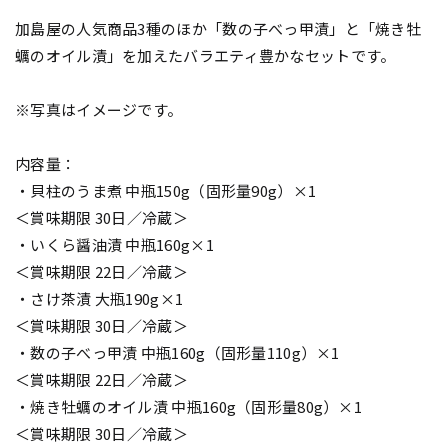
加島屋の人気商品3種のほか「数の子べっ甲漬」と「焼き牡
蠣のオイル漬」を加えたバラエティ豊かなセットです。
※写真はイメージです。
内容量：
・貝柱のうま煮 中瓶150g（固形量90g）×1
＜賞味期限 30日／冷蔵＞
・いくら醤油漬 中瓶160g×1
＜賞味期限 22日／冷蔵＞
・さけ茶漬 大瓶190g×1
＜賞味期限 30日／冷蔵＞
・数の子べっ甲漬 中瓶160g（固形量110g）×1
＜賞味期限 22日／冷蔵＞
・焼き牡蠣のオイル漬 中瓶160g（固形量80g）×1
＜賞味期限 30日／冷蔵＞