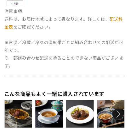
注意事項
送料は、お届け地域によって異なります。詳しくは、
配送料
金表
をご確認ください。
※常温／冷蔵／冷凍の温度帯ごとに組み合わせての配送が可
能です。
※一部組み合わせ配送を承ることのできない商品がございま
す。
こんな商品もよく一緒に購入されています