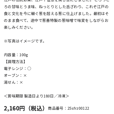
ろの甘味とうま味、ねっとりとした舌ざわり、これぞ江戸の
食と文化を今に継ぐ葱を超える葱に仕上げました。最初はそ
のまま食べて、途中で葱善特製の葱味噌で味変をしながらお
楽しみください。
※写真はイメージです。
内容量：100g
【調理方法】
電子レンジ：○
オーブン：×
湯せん：×
＜賞味期限 製造日より180日／冷凍＞
2,160円（税込）
商品番号：25sfrz00122