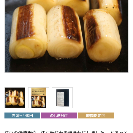
江戸の伝統野菜、江戸千住葱を焼き葱にしました。 とろっと