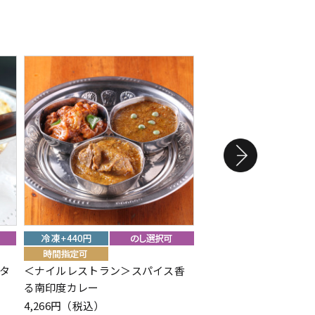
タ
＜ナイルレストラン＞スパイス香
＜ハッピネスデーリィ
る南印度カレー
クリーム（カップアイ
4,266円（税込）
432円（税込）