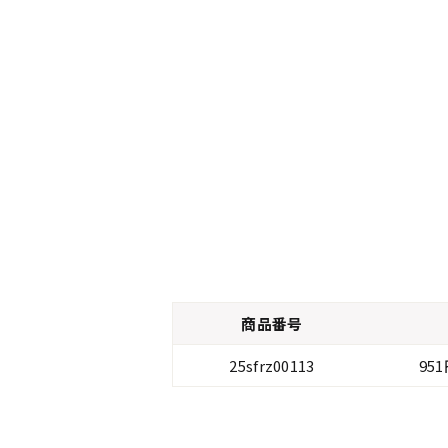
商品番号
25sfrz00113
95