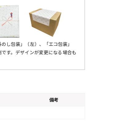
外のし包装」（左）、「エコ包装」
例です。デザインが変更になる場合も
。
備考