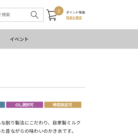
0
ポイント残高
残高を確認
イベント
んな削り製法にこだわり、自家製ミルク
めた昔ながらの味わいのかき氷です。