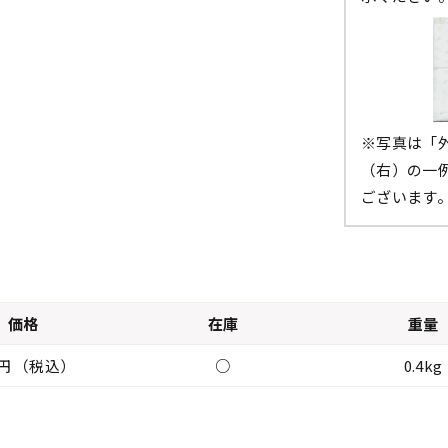
※写真は「
（右）の一
ございます
価格
在庫
重量
1円 （税込）
○
0.4kg