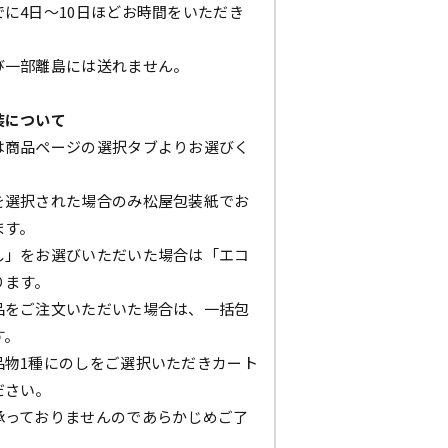
に4日～10日ほどお時間をいただき
び一部離島には送れません。
装について
は商品ページの選択タブよりお選びく
を選択された場合のみ松屋包装紙でお
ます。
し」をお選びいただいた場合は「エコ
ります。
品をご注文いただいた場合は、一括包
す。
品物1種にのしをご選択いただきカート
ださい。
承っておりませんのであらかじめご了
。