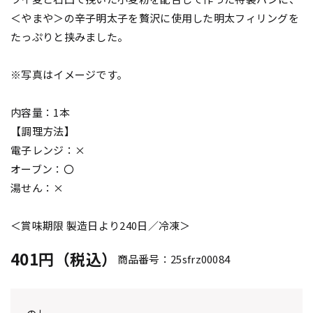
＜やまや＞の辛子明太子を贅沢に使用した明太フィリングを
たっぷりと挟みました。
※写真はイメージです。
内容量：1本
【調理方法】
電子レンジ：×
オーブン：〇
湯せん：×
＜賞味期限 製造日より240日／冷凍＞
401円（税込）
商品番号：25sfrz00084