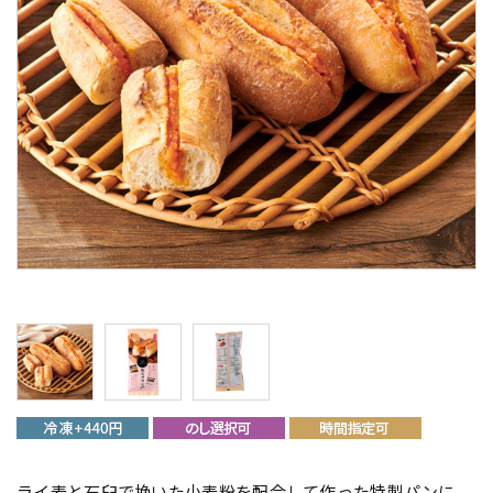
ライ麦と石臼で挽いた小麦粉を配合して作った特製パンに、