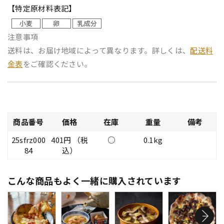
【特定原材料表記】
注意事項
送料は、お届け地域によって異なります。詳しくは、
配送料
金表
をご確認ください。
商品番号
価格
在庫
重量
備考
25sfrz000
401円 （税
○
0.1kg
84
込）
こんな商品もよく一緒に購入されています