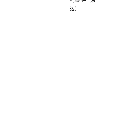
5,400円（税
込）