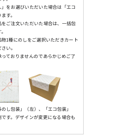
し」をお選びいただいた場合は「エコ
ります。
品をご注文いただいた場合は、一括包
す。
品物1種にのしをご選択いただきカート
ださい。
承っておりませんのであらかじめご了
。
外のし包装」（左）、「エコ包装」
例です。デザインが変更になる場合も
。