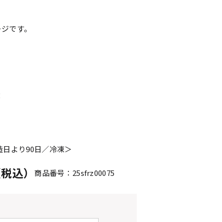
ージです。
×
造日より90日／冷凍＞
円（税込）
商品番号：25sfrz00075