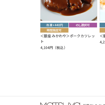
＜銀座 みかわや＞ポークカツレッ
＜
ト
4,
4,104円（税込）