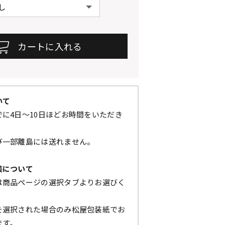
いて
に4日～10日ほどお時間をいただき
び一部離島には送れません。
装について
は商品ページの選択タブよりお選びく
を選択された場合のみ松屋包装紙でお
ます。