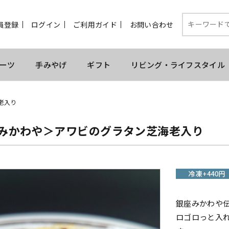
員登録
ログイン
ご利用ガイド
お問い合わせ
ーツ
手みやげ
ギフト
リビング・ライフスタイル
老入り
 みかわや＞アワビのグラタン芝海老入り
銀座みかわや
ロゴロっと入