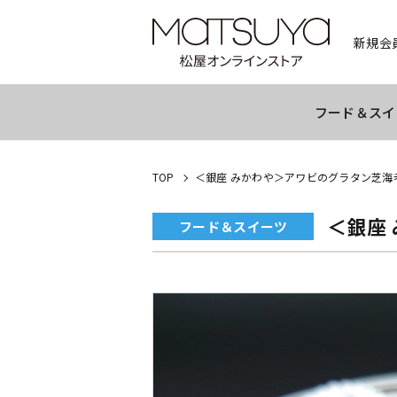
新規会
フード＆スイ
TOP
＜銀座 みかわや＞アワビのグラタン芝海
＜銀座
フード＆スイーツ