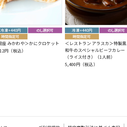
銀座 みかわや＞かにクロケット
＜レストラン アラスカ＞特製黒
和牛のスペシャルビーフカレー
212円（税込）
（ライス付き）（1人前）
5,400円（税込）