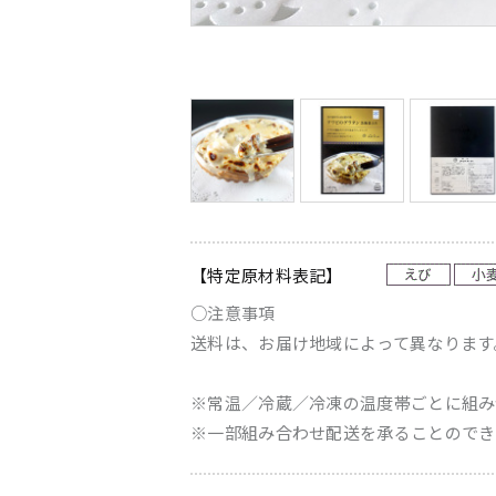
【特定原材料表記】
○注意事項
送料は、お届け地域によって異なります
※常温／冷蔵／冷凍の温度帯ごとに組み
※一部組み合わせ配送を承ることのでき