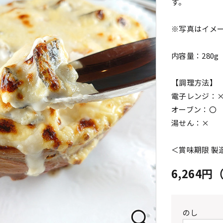
す。
※写真はイメ
内容量：280g
【調理方法】
電子レンジ：
オーブン：〇
湯せん：×
＜賞味期限 製
6,264
のし