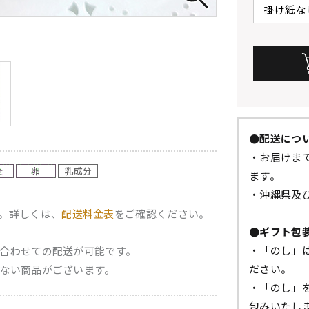
●配送につ
・お届けまで
ます。
・沖縄県及
。詳しくは、
配送料金表
をご確認ください。
●ギフト包
・「のし」
合わせての配送が可能です。
ださい。
ない商品がございます。
・「のし」
包みいたし