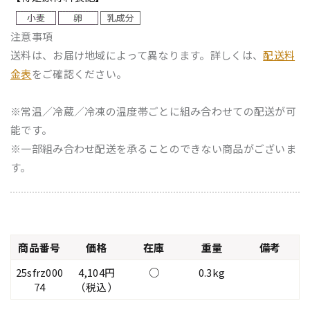
注意事項
送料は、お届け地域によって異なります。詳しくは、
配送料
金表
をご確認ください。
※常温／冷蔵／冷凍の温度帯ごとに組み合わせての配送が可
能です。
※一部組み合わせ配送を承ることのできない商品がございま
す。
商品番号
価格
在庫
重量
備考
25sfrz000
4,104円
○
0.3kg
74
（税込）