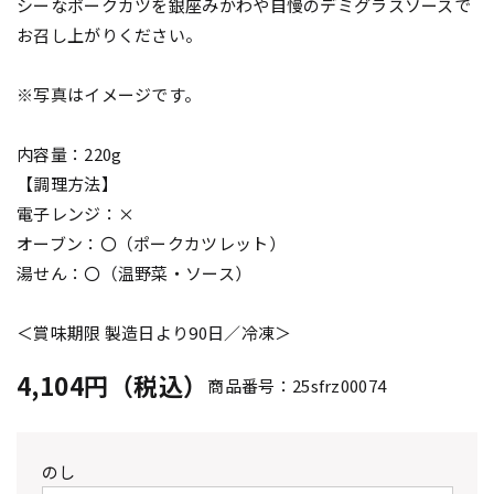
シーなポークカツを銀座みかわや自慢のデミグラスソースで
お召し上がりください。
※写真はイメージです。
内容量：220g
【調理方法】
電子レンジ：×
オーブン：〇（ポークカツレット）
湯せん：〇（温野菜・ソース）
＜賞味期限 製造日より90日／冷凍＞
4,104円（税込）
商品番号：25sfrz00074
のし