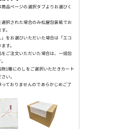
は商品ページの選択タブよりお選びく
を選択された場合のみ松屋包装紙でお
ます。
し」をお選びいただいた場合は「エコ
ります。
品をご注文いただいた場合は、一括包
す。
品物1種にのしをご選択いただきカート
ださい。
承っておりませんのであらかじめご了
。