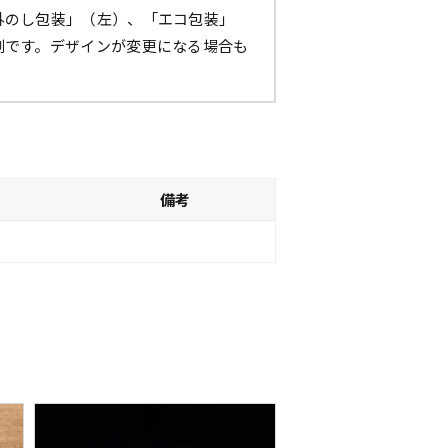
外のし包装」（左）、「エコ包装」
例です。デザインが変更になる場合も
。
備考