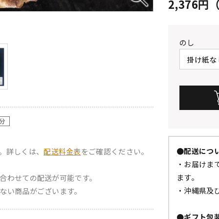
2,376
のし
●配送につ
。詳しくは、
配送料金表
をご確認ください。
・お届けまで
ます。
合わせての配送が可能です。
・沖縄県及
ない商品がございます。
●ギフト包