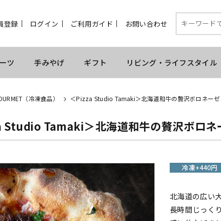
員登録
ログイン
ご利用ガイド
お問い合わせ
ーツ
手みやげ
ギフト
リビング・ライフスタイル
 GOURMET（冷凍食品）
＜Pizza Studio Tamaki＞北海道和牛の贅沢ボロネーゼ
za Studio Tamaki＞北海道和牛の贅沢ボロ
北海道の広い
長時間じっく