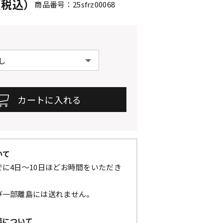
円（税込）
商品番号：25sfrz00068
いて
に4日～10日ほどお時間をいただき
び一部離島には送れません。
装について