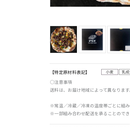
【特定原材料表記】
○注意事項
送料は、お届け地域によって異なります
※常温／冷蔵／冷凍の温度帯ごとに組み
※一部組み合わせ配送を承ることのでき