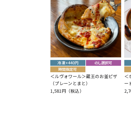
＜ルヴォワール＞蔵王のお釜ピザ
＜
（プレーンとまと）
ー
1,581円（税込）
2,