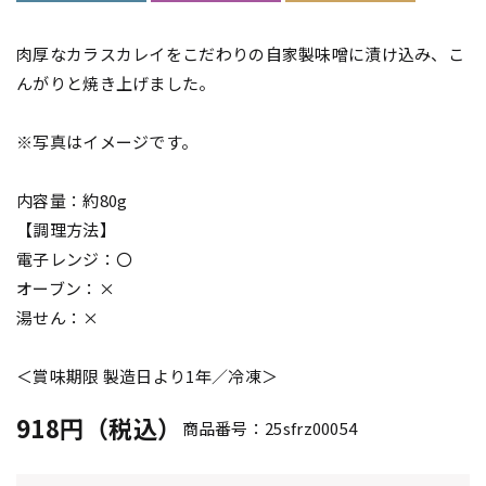
肉厚なカラスカレイをこだわりの自家製味噌に漬け込み、こ
んがりと焼き上げました。
※写真はイメージです。
内容量：約80g
【調理方法】
電子レンジ：〇
オーブン：×
湯せん：×
＜賞味期限 製造日より1年／冷凍＞
918円（税込）
商品番号：25sfrz00054