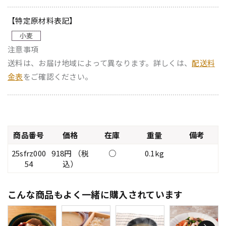
【特定原材料表記】
注意事項
送料は、お届け地域によって異なります。詳しくは、
配送料
金表
をご確認ください。
商品番号
価格
在庫
重量
備考
25sfrz000
918円 （税
○
0.1kg
54
込）
こんな商品もよく一緒に購入されています