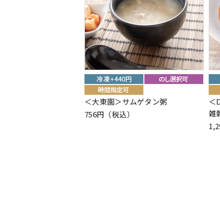
＜大東園＞サムゲタン粥
＜
雑
756円（税込）
1,