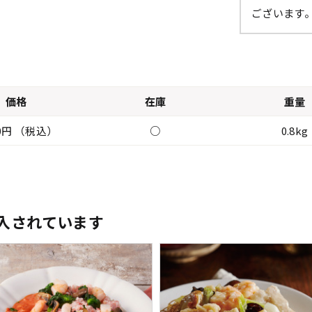
ございます
価格
在庫
重量
80円 （税込）
○
0.8kg
入されています