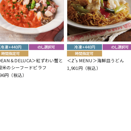
DEAN＆DELUCA＞紅ずわい蟹と
＜Z's MENU＞海鮮皿うどん
穀米のシーフードピラフ
1,901円（税込）
296円（税込）