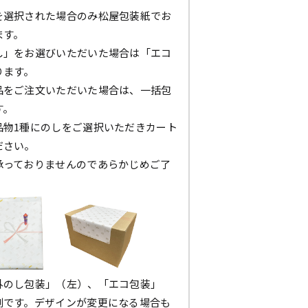
を選択された場合のみ松屋包装紙でお
ます。
し」をお選びいただいた場合は「エコ
ります。
品をご注文いただいた場合は、一括包
す。
品物1種にのしをご選択いただきカート
ださい。
承っておりませんのであらかじめご了
。
外のし包装」（左）、「エコ包装」
例です。デザインが変更になる場合も