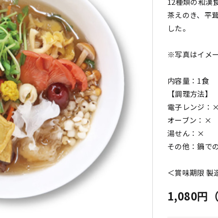
12種類の和漢
茶えのき、平
した。
※写真はイメ
内容量：1食
【調理方法】
電子レンジ：
オーブン：×
湯せん：×
その他：鍋で
＜賞味期限 製
1,080