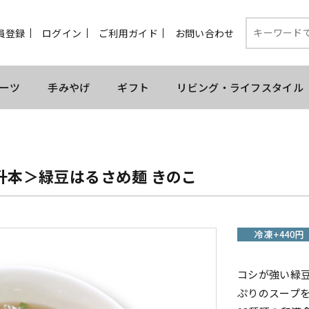
員登録
ログイン
ご利用ガイド
お問い合わせ
ーツ
手みやげ
ギフト
リビング・ライフスタイル
升本＞緑豆はるさめ麺 きのこ
コシが強い緑
ぷりのスープ