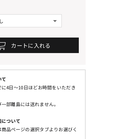
いて
に4日～10日ほどお時間をいただき
び一部離島には送れません。
装について
は商品ページの選択タブよりお選びく