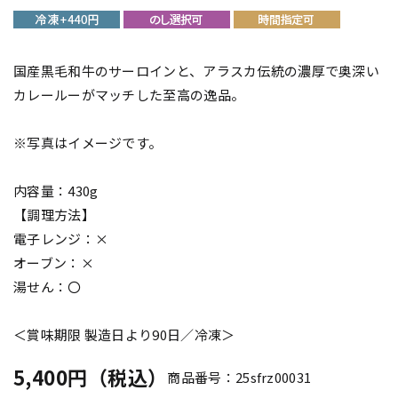
国産黒毛和牛のサーロインと、アラスカ伝統の濃厚で奥深い
カレールーがマッチした至高の逸品。
※写真はイメージです。
内容量：430g
【調理方法】
電子レンジ：×
オーブン：×
湯せん：〇
＜賞味期限 製造日より90日／冷凍＞
5,400円（税込）
商品番号：25sfrz00031