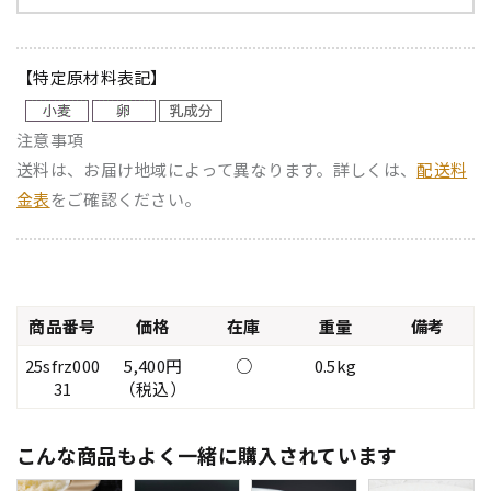
【特定原材料表記】
注意事項
送料は、お届け地域によって異なります。詳しくは、
配送料
金表
をご確認ください。
商品番号
価格
在庫
重量
備考
25sfrz000
5,400円
○
0.5kg
31
（税込）
こんな商品もよく一緒に購入されています