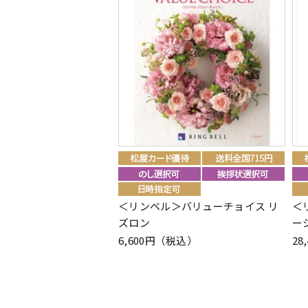
＜リンベル＞バリューチョイス リ
＜
ズロン
ー
6,600円（税込）
28