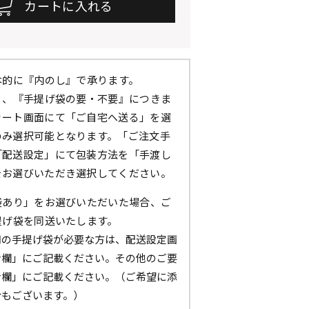
本的に『内のし』で承ります。
』、『手提げ袋の要・不要』につきま
カート画面にて「ご自宅へ送る」を選
のみ選択可能となります。「ご注文手
「配送設定」にて包装方法を「手渡し
をお選びいただき選択してください。
袋あり」をお選びいただいた場合、ご
提げ袋を同送いたします。
用の手提げ袋が必要な方は、配送設定画
考欄」にご記載ください。その他のご要
考欄」にご記載ください。（ご希望に添
合もございます。）