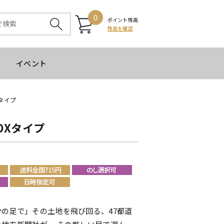
0
ポイント残高
残高を確認
イベント
Xタイプ
OXタイプ
の足で」その土地を飛び回る、47都道