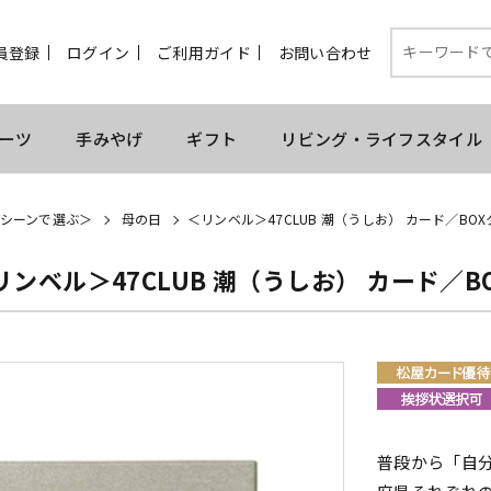
員登録
ログイン
ご利用ガイド
お問い合わせ
ーツ
手みやげ
ギフト
リビング・ライフスタイル
シーンで選ぶ＞
母の日
＜リンベル＞47CLUB 潮（うしお） カード／BO
リンベル＞47CLUB 潮（うしお） カード／B
普段から「自分