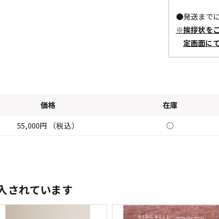
●発送までに
※挨拶状を
定画面に
価格
在庫
55,000円 （税込）
○
入されています