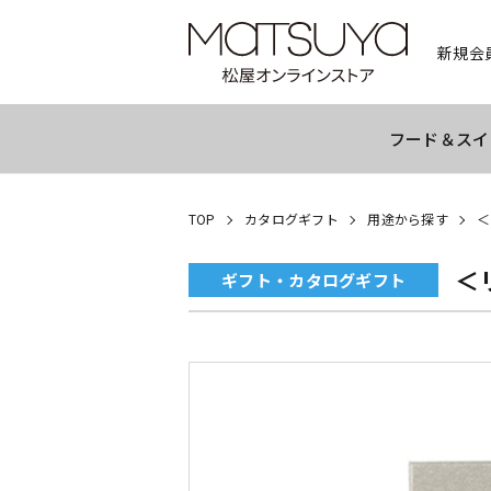
新規会
フード＆スイ
TOP
カタログギフト
用途から探す
＜
＜
ギフト・カタログギフト