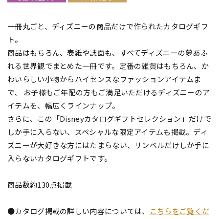
一冊丸ごと、ディズニーの商品だけで作られたカタログギフ
ト。
商品はもちろん、表紙や誌面も、すべてディズニーの夢あふ
れる世界観でまとめた一冊です。定番の雑貨はもちろん、か
わいらしい小物からハイセンスなファッションアイテムま
で、 お子様もご年配の方もご満足いただけるディズニーのア
イテムを、幅広くラインナップ。
さらに、この「Disneyカタログギフトセレクション」だけで
しか手に入らない、スペシャルな限定アイテムも掲載。ディ
ズニーが大好きな方にはたまらない、リンベルだけしか手に
入らないカタログギフトです。
商品数約130点掲載
●カタログ掲載の詳しい内容については、
こちらをご覧くだ