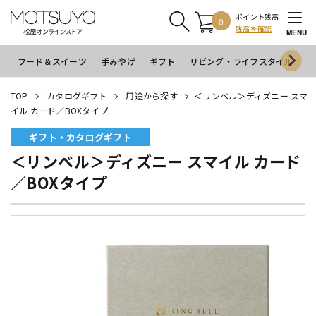
ポイント残高
0
残高を確認
MENU
フード＆スイーツ
手みやげ
ギフト
リビング・ライフスタイル
イ
TOP
カタログギフト
用途から探す
＜リンベル＞ディズニー スマ
イル カード／BOXタイプ
ギフト・カタログギフト
＜リンベル＞ディズニー スマイル カード
／BOXタイプ