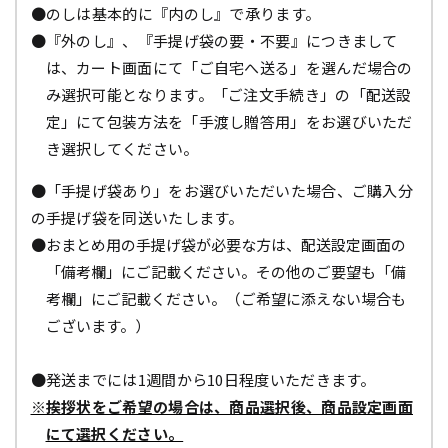
●のしは基本的に『内のし』で承ります。
●『外のし』、『手提げ袋の要・不要』につきまして
は、カート画面にて「ご自宅へ送る」を選んだ場合の
み選択可能となります。「ご注文手続き」の「配送設
定」にて包装方法を「手渡し贈答用」をお選びいただ
き選択してください。
●「手提げ袋あり」をお選びいただいた場合、ご購入分
の手提げ袋を同送いたします。
●おまとめ用の手提げ袋が必要な方は、配送設定画面の
「備考欄」にご記載ください。その他のご要望も「備
考欄」にご記載ください。（ご希望に添えない場合も
ございます。）
●発送までには1週間から10日程度いただきます。
※挨拶状をご希望の場合は、商品選択後、商品設定画面
にて選択ください。