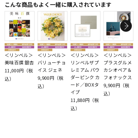
こんな商品もよく一緒に購入されています
＜リンベル＞
＜リンベル＞
＜リンベル＞
＜リンベル＞
美味百撰 銀杏
バリューチョ
リンベルザプ
プラスグルメ
イス ジェネ
レミアム パウ
カシオペア＆
11,000円（税
ダーピンク カ
フォナックス
9,900円（税
込）
ード／BOXタ
9,900円（税
込）
イプ
込）
11,880円（税
込）