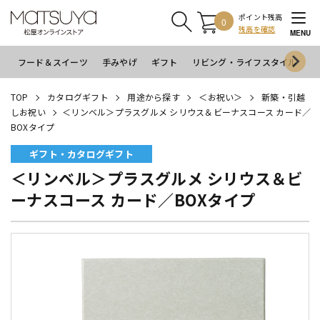
ポイント残高
0
残高を確認
MENU
フード＆スイーツ
手みやげ
ギフト
リビング・ライフスタイル
イ
TOP
カタログギフト
用途から探す
＜お祝い＞
新築・引越
しお祝い
＜リンベル＞プラスグルメ シリウス＆ビーナスコース カード／
BOXタイプ
ギフト・カタログギフト
＜リンベル＞プラスグルメ シリウス＆ビ
ーナスコース カード／BOXタイプ