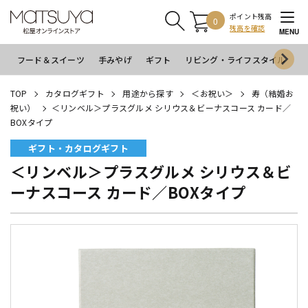
ポイント残高
0
残高を確認
MENU
フード＆スイーツ
手みやげ
ギフト
リビング・ライフスタイル
イ
TOP
カタログギフト
用途から探す
＜お祝い＞
寿（結婚お
祝い）
＜リンベル＞プラスグルメ シリウス＆ビーナスコース カード／
BOXタイプ
ギフト・カタログギフト
＜リンベル＞プラスグルメ シリウス＆ビ
ーナスコース カード／BOXタイプ