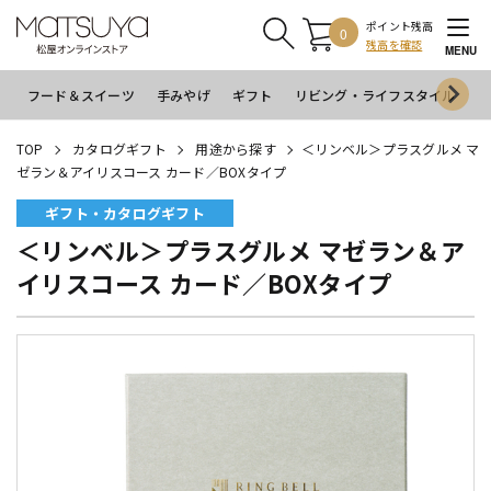
ポイント残高
0
残高を確認
MENU
フード＆スイーツ
手みやげ
ギフト
リビング・ライフスタイル
イ
TOP
カタログギフト
用途から探す
＜リンベル＞プラスグルメ マ
ゼラン＆アイリスコース カード／BOXタイプ
ギフト・カタログギフト
＜リンベル＞プラスグルメ マゼラン＆ア
イリスコース カード／BOXタイプ