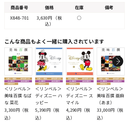
商品番号
価格
在庫
備考
X848-701
3,630円 （税
○
込）
こんな商品もよく一緒に購入されています
＜リンベル＞
＜リンベル＞
＜リンベル＞
＜リンベル＞
美味百撰 なば
ディズニー ハ
ディズニー ス
美味百撰 亜麻
な 菜花
ッピー
マイル
（あま）
3,300円（税
5,390円（税
4,290円（税
33,000円（税
込）
込）
込）
込）