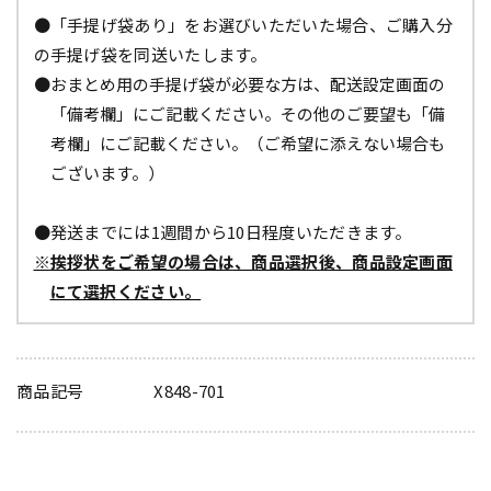
●「手提げ袋あり」をお選びいただいた場合、ご購入分
の手提げ袋を同送いたします。
●おまとめ用の手提げ袋が必要な方は、配送設定画面の
「備考欄」にご記載ください。その他のご要望も「備
考欄」にご記載ください。（ご希望に添えない場合も
ございます。）
●発送までには1週間から10日程度いただきます。
※挨拶状をご希望の場合は、商品選択後、商品設定画面
にて選択ください。
商品記号
X848-701