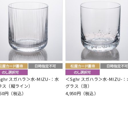
ghr スガハラ＞水-MIZU-：水
＜Sghr スガハラ＞水-MIZU-：
ラス（縦ライン）
グラス（泡）
950円（税込）
4,950円（税込）