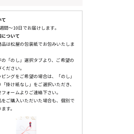
いて
週間～10日でお届けします。
装について
商品は松屋の包装紙でお包みいたしま
ジの「のし」選択タブより、ご希望の
びください。
ッピングをご希望の場合は、「のし」
り「掛け紙なし」をご選択いただき、
せフォームよりご連絡下さい。
品をご購入いただいた場合も、個別で
ります。