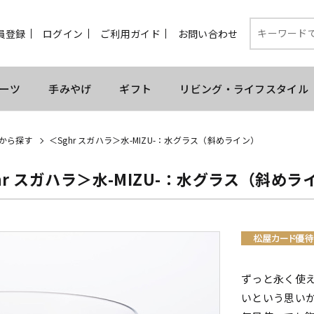
員登録
ログイン
ご利用ガイド
お問い合わせ
ーツ
手みやげ
ギフト
リビング・ライフスタイル
から探す
＜Sghr スガハラ＞水-MIZU-：水グラス（斜めライン）
hr スガハラ＞水-MIZU-：水グラス（斜めラ
ずっと永く使
いという思い