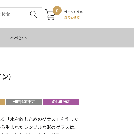
0
ポイント残高
残高を確認
イベント
イン）
える「水を飲むためのグラス」を作りた
から生まれたシンプルな形のグラスは、