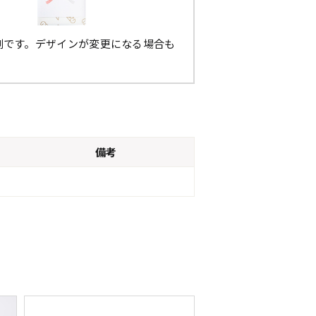
例です。デザインが変更になる場合も
。
備考