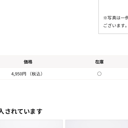
※写真は一
ございます
価格
在庫
4,950円 （税込）
○
入されています