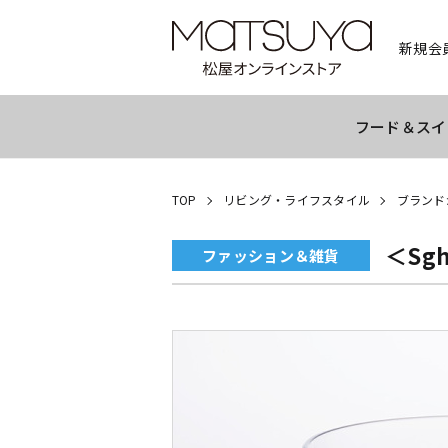
新規会
フード＆スイ
TOP
リビング・ライフスタイル
ブランド
＜Sg
ファッション＆雑貨