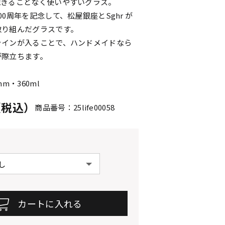
飽きることなく使いやすいグラス。
00周年を記念して、松屋銀座とSghr が
取り組んだグラスです。
ラインが入ることで、ハンドメイドなら
が際立ちます。
m・360ml
円（税込）
商品番号：25life00058