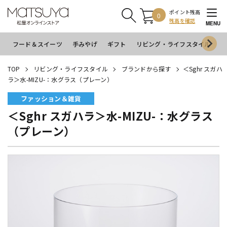
ポイント残高
0
残高を確認
MENU
フード＆スイーツ
手みやげ
ギフト
リビング・ライフスタイル
イ
TOP
リビング・ライフスタイル
ブランドから探す
＜Sghr スガハ
ラ＞水-MIZU-：水グラス（プレーン）
ファッション＆雑貨
＜Sghr スガハラ＞水-MIZU-：水グラス
（プレーン）