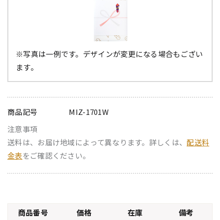
※写真は一例です。デザインが変更になる場合もござい
ます。
商品記号
MIZ-1701W
注意事項
送料は、お届け地域によって異なります。詳しくは、
配送料
金表
をご確認ください。
商品番号
価格
在庫
備考