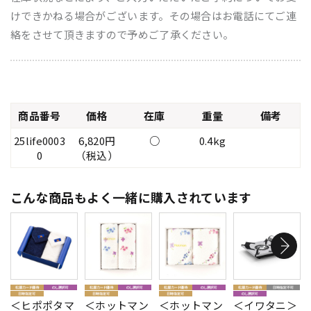
けできかねる場合がございます。その場合はお電話にてご連
絡をさせて頂きますので予めご了承ください。
商品番号
価格
在庫
重量
備考
25life0003
6,820円
○
0.4kg
0
（税込）
こんな商品もよく一緒に購入されています
＜ヒポポタマ
＜ホットマン
＜ホットマン
＜イワタニ＞