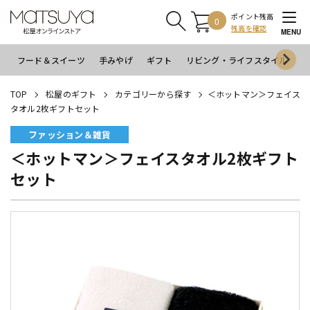
ポイント残高
0
残高を確認
MENU
フード＆スイーツ
手みやげ
ギフト
リビング・ライフスタイル
イ
TOP
松屋のギフト
カテゴリーから探す
＜ホットマン＞フェイス
タオル2枚ギフトセット
ファッション＆雑貨
＜ホットマン＞フェイスタオル2枚ギフト
セット