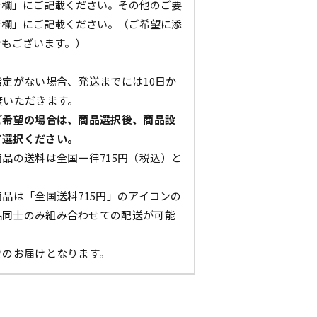
考欄」にご記載ください。その他のご要
考欄」にご記載ください。（ご希望に添
合もございます。）
定がない場合、発送までには10日か
度いただきます。
ご希望の場合は、商品選択後、商品設
て選択ください。
品の送料は全国一律715円（税込）と
。
品は「全国送料715円」のアイコンの
品同士のみ組み合わせての配送が可能
でのお届けとなります。