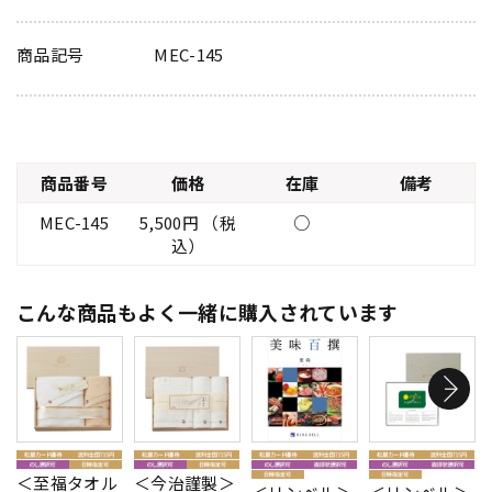
商品記号
MEC-145
商品番号
価格
在庫
備考
MEC-145
5,500円 （税
○
込）
こんな商品もよく一緒に購入されています
＜至福タオル
＜今治謹製＞