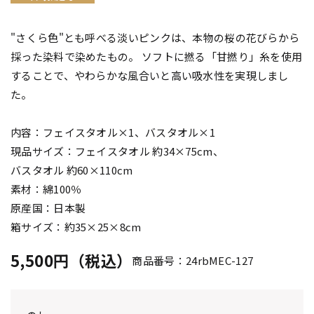
"さくら色"とも呼べる淡いピンクは、本物の桜の花びらから
採った染料で染めたもの。 ソフトに撚る「甘撚り」糸を使用
することで、やわらかな風合いと高い吸水性を実現しまし
た。
内容：フェイスタオル×1、バスタオル×1
現品サイズ：フェイスタオル 約34×75cm、
バスタオル 約60×110cm
素材：綿100％
原産国：日本製
箱サイズ：約35×25×8cm
5,500円（税込）
商品番号：24rbMEC-127