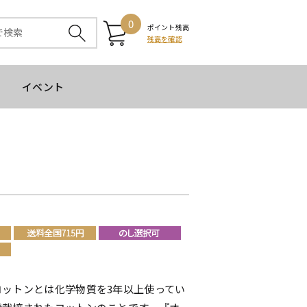
0
ポイント残高
残高を確認
イベント
コットンとは化学物質を3年以上使ってい