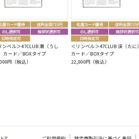
リンベル＞47CLUB 潮（うし
＜リンベル＞47CLUB 渓（たに
） カード／BOXタイプ
カード／BOXタイプ
,000円（税込）
22,000円（税込）
ご利用規約
特定商取引法に基づく表記