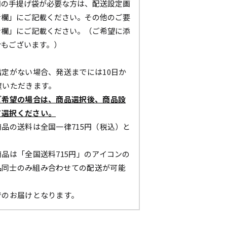
用の手提げ袋が必要な方は、配送設定画
考欄」にご記載ください。その他のご要
考欄」にご記載ください。（ご希望に添
合もございます。）
定がない場合、発送までには10日か
度いただきます。
ご希望の場合は、商品選択後、商品設
て選択ください。
品の送料は全国一律715円（税込）と
。
品は「全国送料715円」のアイコンの
品同士のみ組み合わせての配送が可能
でのお届けとなります。