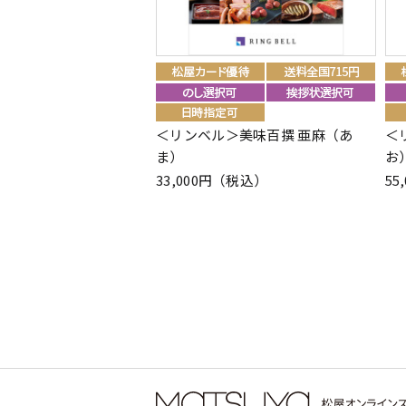
＜リンベル＞美味百撰 亜麻（あ
＜
ま）
お
33,000円（税込）
55