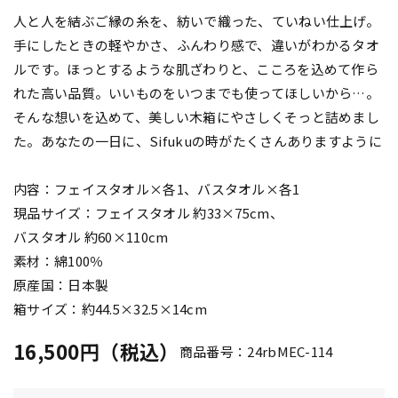
人と人を結ぶご縁の糸を、紡いで織った、ていねい仕上げ。
手にしたときの軽やかさ、ふんわり感で、違いがわかるタオ
ルです。ほっとするような肌ざわりと、こころを込めて作ら
れた高い品質。いいものをいつまでも使ってほしいから…。
そんな想いを込めて、美しい木箱にやさしくそっと詰めまし
た。あなたの一日に、Sifukuの時がたくさんありますように
内容：フェイスタオル×各1、バスタオル×各1
現品サイズ：フェイスタオル 約33×75cm、
バスタオル 約60×110cm
素材：綿100％
原産国：日本製
箱サイズ：約44.5×32.5×14cm
16,500円（税込）
商品番号：24rbMEC-114