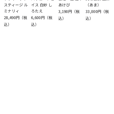
スティージ ル
イス 白妙 し
あけび
（あま）
ミナリィ
ろたえ
3,190円（税
33,000円（税
28,490円（税
6,600円（税
込）
込）
込）
込）