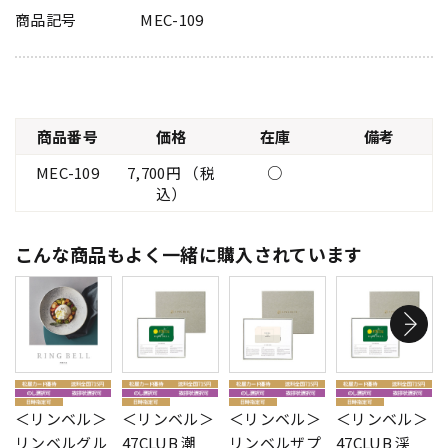
商品記号
MEC-109
商品番号
価格
在庫
備考
MEC-109
7,700円 （税
○
込）
こんな商品もよく一緒に購入されています
＜リンベル＞
＜リンベル＞
＜リンベル＞
＜リンベル＞
リンベルグル
47CLUB 潮
リンベルザプ
47CLUB 渓