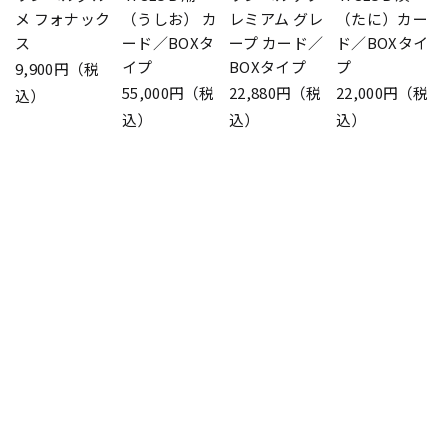
メ フォナック
（うしお） カ
レミアム グレ
（たに）カー
ス
ード／BOXタ
ープ カード／
ド／BOXタイ
イプ
BOXタイプ
プ
9,900円（税
55,000円（税
22,880円（税
22,000円（税
込）
込）
込）
込）