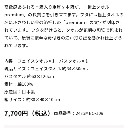
高級感あふれる木箱入り重厚な木箱が、「極上タオル
premium」の良質さを引き立てます。フタには極上タオルの
名にふさわしい金の箔押しの「premium」の文字が刻印さ
れています。 フタを開けると、タオルが花柄の和紙で包まれ
ていて、最後に豪華な房付きの江戸打ち紐を巻かれ仕上げら
れています。
内容：フェイスタオル×1、バスタオル×1
現品サイズ：フェイスタオル 約34×80cm、
バスタオル 約60×120cm
素材：綿100％
原産国：日本製
箱サイズ：約30×40×10cm
7,700円（税込）
商品番号：24rbMEC-109