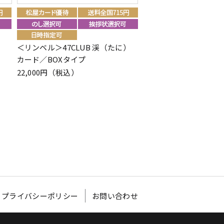
＜リンベル＞47CLUB 渓（たに）
＜リンベル＞リンベル
カード／BOXタイプ
ム パウダーピンク カー
イプ
22,000円（税込）
11,880円（税込）
プライバシーポリシー
お問い合わせ