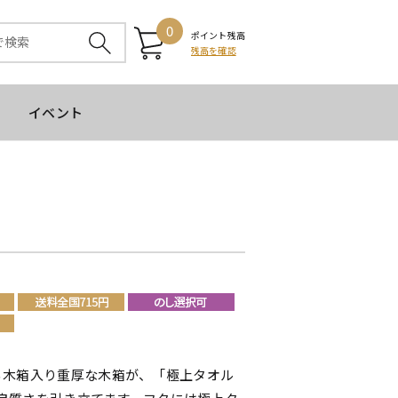
0
ポイント残高
残高を確認
イベント
る木箱入り重厚な木箱が、「極上タオル