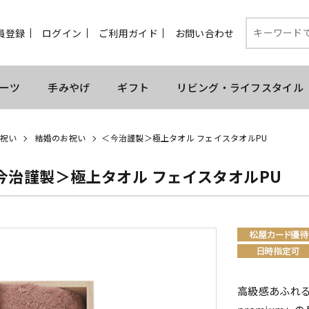
員登録
ログイン
ご利用ガイド
お問い合わせ
ーツ
手みやげ
ギフト
リビング・ライフスタイル
祝い
結婚のお祝い
＜今治謹製＞極上タオル フェイスタオルPU
今治謹製＞極上タオル フェイスタオルPU
高級感あふれ