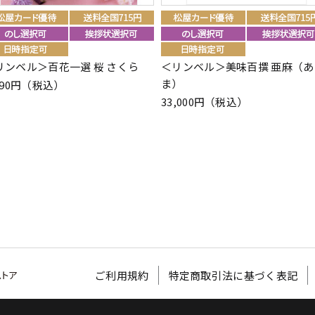
リンベル＞百花一選 桜 さくら
＜リンベル＞美味百撰 亜麻（あ
ま）
490円（税込）
33,000円（税込）
ご利用規約
特定商取引法に基づく表記