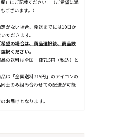
考欄」にご記載ください。（ご希望に添
合もございます。）
定がない場合、発送までには10日か
度いただきます。
ご希望の場合は、商品選択後、商品設
て選択ください。
品の送料は全国一律715円（税込）と
。
品は「全国送料715円」のアイコンの
品同士のみ組み合わせての配送が可能
でのお届けとなります。