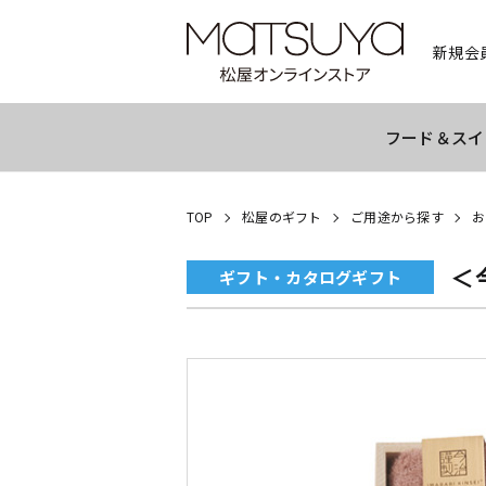
新規会
フード＆スイ
TOP
松屋のギフト
ご用途から探す
お
＜
ギフト・カタログギフト