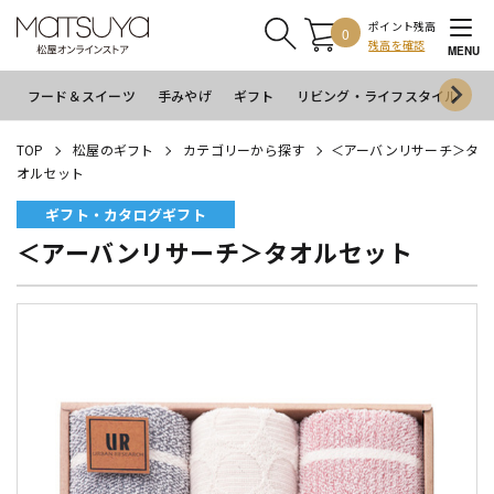
ポイント残高
0
残高を確認
MENU
フード＆スイーツ
手みやげ
ギフト
リビング・ライフスタイル
イ
TOP
松屋のギフト
カテゴリーから探す
＜アーバンリサーチ＞タ
オルセット
ギフト・カタログギフト
＜アーバンリサーチ＞タオルセット