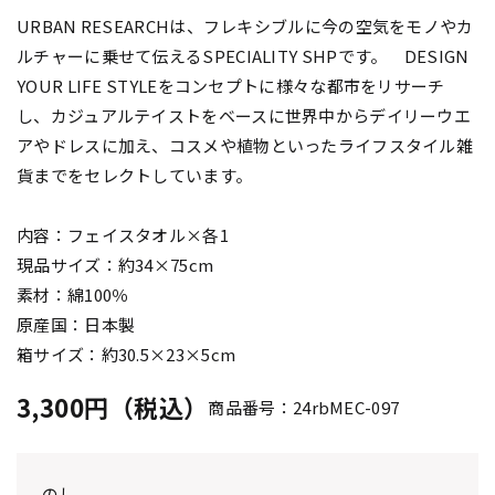
URBAN RESEARCHは、フレキシブルに今の空気をモノやカ
ルチャーに乗せて伝えるSPECIALITY SHPです。 DESIGN
YOUR LIFE STYLEをコンセプトに様々な都市をリサーチ
し、カジュアルテイストをベースに世界中からデイリーウエ
アやドレスに加え、コスメや植物といったライフスタイル雑
貨までをセレクトしています。
内容：フェイスタオル×各1
現品サイズ：約34×75cm
素材：綿100％
原産国：日本製
箱サイズ：約30.5×23×5cm
3,300円（税込）
商品番号：24rbMEC-097
のし