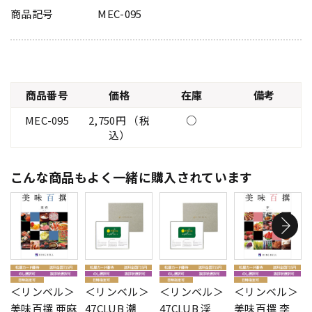
商品記号
MEC-095
商品番号
価格
在庫
備考
MEC-095
2,750円 （税
○
込）
こんな商品もよく一緒に購入されています
＜リンベル＞
＜リンベル＞
＜リンベル＞
＜リンベル＞
美味百撰 亜麻
47CLUB 潮
47CLUB 渓
美味百撰 李