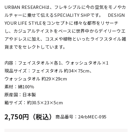
URBAN RESEARCHは、フレキシブルに今の空気をモノやカ
ルチャーに乗せて伝えるSPECIALITY SHPです。 DESIGN
YOUR LIFE STYLEをコンセプトに様々な都市をリサーチ
し、カジュアルテイストをベースに世界中からデイリーウエ
アやドレスに加え、コスメや植物といったライフスタイル雑
貨までをセレクトしています。
内容：フェイスタオル×各1、ウォッシュタオル×1
現品サイズ：フェイスタオル 約34×75cm、
ウォッシュタオル 約29×29cm
素材：綿100％
原産国：日本製
箱サイズ：約30.5×23×5cm
2,750円（税込）
商品番号：24rbMEC-095