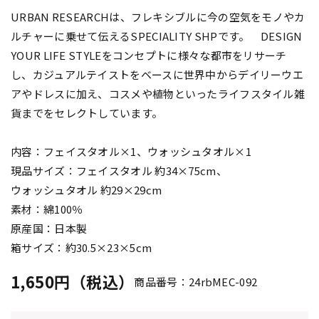
URBAN RESEARCHは、フレキシブルに今の空気をモノやカ
ルチャーに乗せて伝えるSPECIALITY SHPです。 DESIGN
YOUR LIFE STYLEをコンセプトに様々な都市をリサーチ
し、カジュアルテイストをベースに世界中からデイリーウエ
アやドレスに加え、コスメや植物といったライフスタイル雑
貨までをセレクトしています。
内容：フェイスタオル×1、ウォッシュタオル×1
現品サイズ：フェイスタオル 約34×75cm、
ウォッシュタオル 約29×29cm
素材：綿100％
原産国：日本製
箱サイズ：約30.5×23×5cm
1,650円（税込）
商品番号：24rbMEC-092