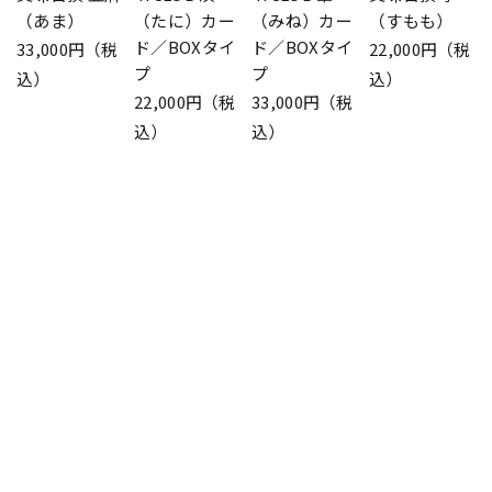
（あま）
（たに）カー
（みね）カー
（すもも）
ド／BOXタイ
ド／BOXタイ
33,000円（税
22,000円（税
プ
プ
込）
込）
22,000円（税
33,000円（税
込）
込）