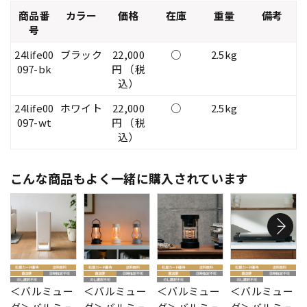
商品番
カラー
価格
在庫
重量
備考
号
24life00
ブラック
22,000
○
2.5kg
097-bk
円 （税
込）
24life00
ホワイト
22,000
○
2.5kg
097-wt
円 （税
込）
こんな商品もよく一緒に購入されています
＜バルミュー
＜バルミュー
＜バルミュー
＜バルミュー