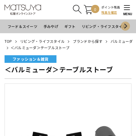
ポイント残高
0
残高を確認
MENU
フード＆スイーツ
手みやげ
ギフト
リビング・ライフスタイル
イ
TOP
リビング・ライフスタイル
ブランドから探す
バルミューダ
＜バルミューダ＞テーブルストーブ
ファッション＆雑貨
＜バルミューダ＞テーブルストーブ