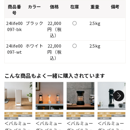
商品番
カラー
価格
在庫
重量
備考
号
24life00
ブラック
22,000
○
2.5kg
097-bk
円 （税
込）
24life00
ホワイト
22,000
○
2.5kg
097-wt
円 （税
込）
こんな商品もよく一緒に購入されています
＜バルミュー
＜バルミュー
＜バルミュー
＜バルミュー