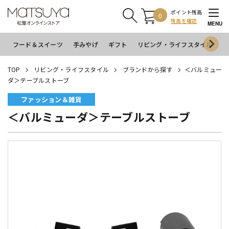
ポイント残高
0
残高を確認
MENU
フード＆スイーツ
手みやげ
ギフト
リビング・ライフスタイル
イ
TOP
リビング・ライフスタイル
ブランドから探す
＜バルミュー
ダ＞テーブルストーブ
ファッション＆雑貨
＜バルミューダ＞テーブルストーブ