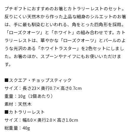
プチギフトにおすすめのお箸とカトラリーレストのセット。
反りにくい天然木から作った上品な細身のシルエットのお箸
は、手に最も馴染むといわれる、角をとった四角形を採用。
「ローズクオーツ」と「ホワイト」の組み合わせです。カト
ラリーレストは、華やかな「ローズクオーツ」とパールのよ
うな光沢のある「ホワイトラスター」を2色セットにしまし
た。お箸のほか、スプーンやナイフにもお使いいただけま
す。
■スクエア・チョップスティック
サイズ：長さ23×奥行0.7×高さ0.7cm
重量：10g（1個あたり）
素材：天然木
■カトラリーレスト
サイズ：幅8.0×奥行2.0×高さ1.0cm
総重量：40g