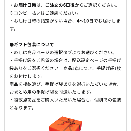
・
お届け日時
は、
ご注文の6日後
からご選択ください。
※コンビニ払いはご遠慮ください。
・お届け日時の指定がない場合、
4～10日
でお届けしま
す。
●ギフト包装について
・のしは商品ページの選択タブよりお選びください。
・手提げ袋をご希望の場合は、配送設定ページの手提げ
袋ありをご選択ください。商品1点につき、手提げ袋1枚
をお付けします。
商品を複数選び、手提げ袋ありを選択いただいた場合、
おまとめ用の手提げ袋を同送いたします。
・複数点商品をご購入いただいた場合も、個別での包装
となります。