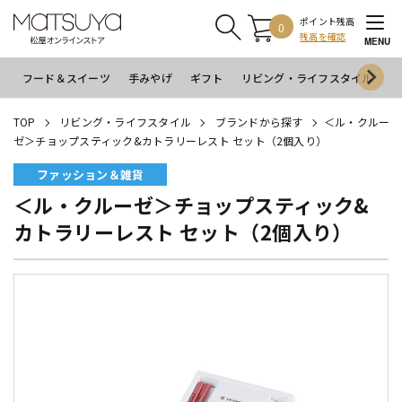
ポイント残高
0
残高を確認
MENU
フード＆スイーツ
手みやげ
ギフト
リビング・ライフスタイル
イ
TOP
リビング・ライフスタイル
ブランドから探す
＜ル・クルー
ゼ＞チョップスティック&カトラリーレスト セット（2個入り）
ファッション＆雑貨
＜ル・クルーゼ＞チョップスティック&
カトラリーレスト セット（2個入り）