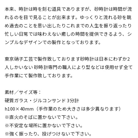
本来、時計は時を刻む道具でありますが、砂時計は時間が流
れるのを目で見ることが出来ます。ゆっくりと流れる砂を眺
め過去のことを思い出したりこれまでの人生を振り返ったり
忙しい日常では味わえない癒しの時間を提供できるよう、シ
ンプルなデザインでの製作となっております。
東京硝子工芸で製作致しております砂時計は日本にわずか2
人しかいない 砂時計専門の職人により型などは使用せず全て
手作業にて製作致しております。
素材／サイズ等：
硬質ガラス・ジルコンサンド 3分計
h100×40mm（手作業のため大きさは多少異なります）
※直火のそばに置かないで下さい。
※不安定な場所に置かないで下さい。
※強く振ったり、投げつけないで下さい。