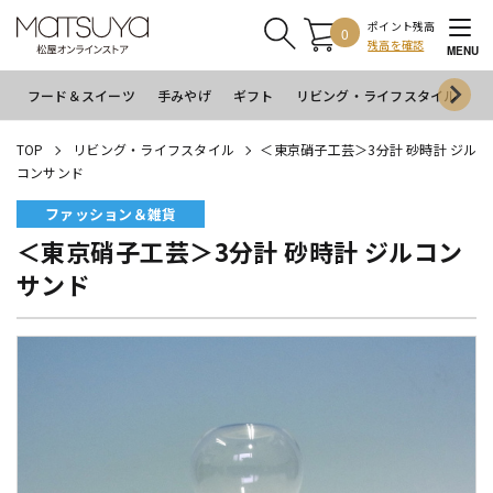
ポイント残高
0
残高を確認
MENU
フード＆スイーツ
手みやげ
ギフト
リビング・ライフスタイル
イ
TOP
リビング・ライフスタイル
＜東京硝子工芸＞3分計 砂時計 ジル
コンサンド
ファッション＆雑貨
＜東京硝子工芸＞3分計 砂時計 ジルコン
サンド