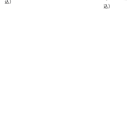
込）
込）