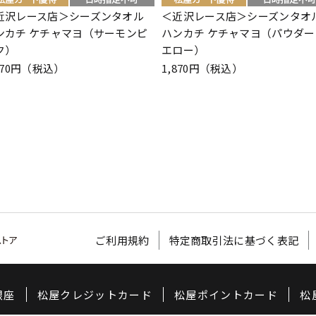
近沢レース店＞シーズンタオル
＜近沢レース店＞シーズンタオ
ンカチ ケチャマヨ（サーモンピ
ハンカチ ケチャマヨ（パウダー
ク）
エロー）
870円（税込）
1,870円（税込）
ご利用規約
特定商取引法に基づく表記
銀座
松屋クレジットカード
松屋ポイントカード
松