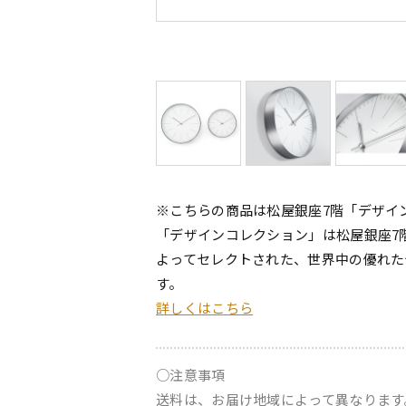
※こちらの商品は松屋銀座7階「デザイ
「デザインコレクション」は松屋銀座7
よってセレクトされた、世界中の優れた
す。
詳しくはこちら
○注意事項
送料は、お届け地域によって異なります