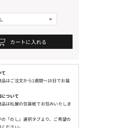
いて
品はご注文から1週間～10日でお届
装について
商品は松屋の包装紙でお包みいたしま
ジの「のし」選択タブより、ご希望の
びください。