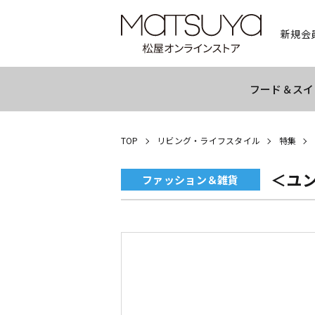
新規会
フード＆スイ
TOP
リビング・ライフスタイル
特集
＜ユンハ
ファッション＆雑貨