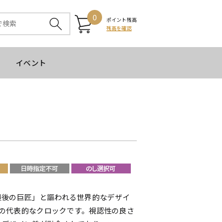
0
ポイント残高
残高を確認
イベント
最後の巨匠」と謳われる世界的なデザイ
LLの代表的なクロックです。視認性の良さ