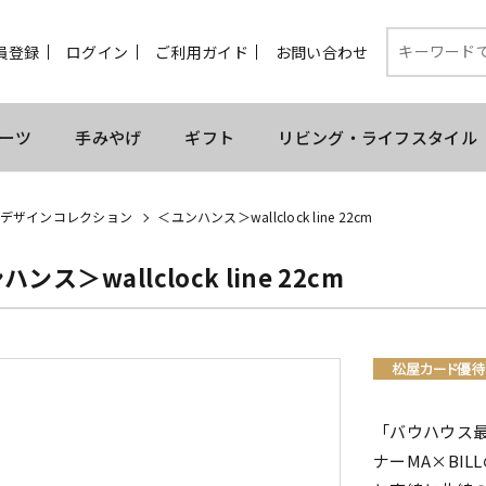
員登録
ログイン
ご利用ガイド
お問い合わせ
ーツ
手みやげ
ギフト
リビング・ライフスタイル
デザインコレクション
＜ユンハンス＞wallclock line 22cm
ンス＞wallclock line 22cm
「バウハウス
ナーMA×BI