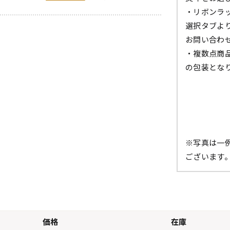
・リボンラ
選択タブよ
お問い合わ
・複数点商
の包装とな
※写真は一
ございます
価格
在庫