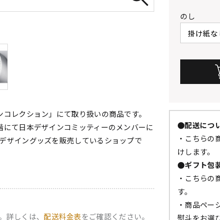
のし
ンコレクション」にて取り扱いの商品です。
●配送につ
階にて日本デザインコミッティーのメンバーに
・こちらの商
デザイングッズを販売しているショップで
けします。
●ギフト包
・こちらの
す。
・商品ペー
。詳しくは、
配送料金表
をご確認ください。
熨斗をお選