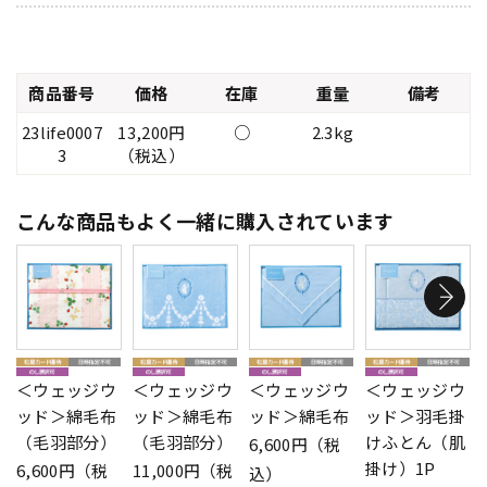
商品番号
価格
在庫
重量
備考
23life0007
13,200円
○
2.3kg
3
（税込）
こんな商品もよく一緒に購入されています
＜ウェッジウ
＜ウェッジウ
＜ウェッジウ
＜ウェッジウ
ッド＞綿毛布
ッド＞綿毛布
ッド＞綿毛布
ッド＞羽毛掛
（毛羽部分）
（毛羽部分）
けふとん（肌
6,600円（税
掛け）1P
6,600円（税
11,000円（税
込）