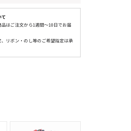
いて
品はご注文から1週間～10日でお届
定、リボン・のし等のご希望指定は承