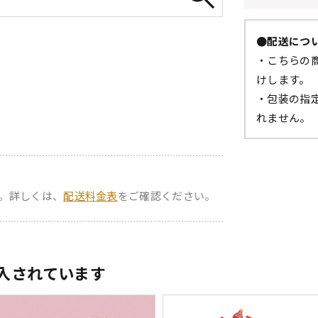
●配送につ
・こちらの商
けします。
・包装の指
れません。
。詳しくは、
配送料金表
をご確認ください。
入されています