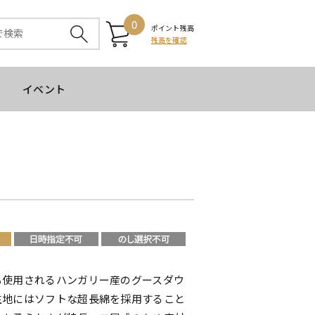
0
ポイント残高
残高を確認
イベント
も使用されるハンガリー産のグースダウ
生地にはソフトな超長綿を採用すること