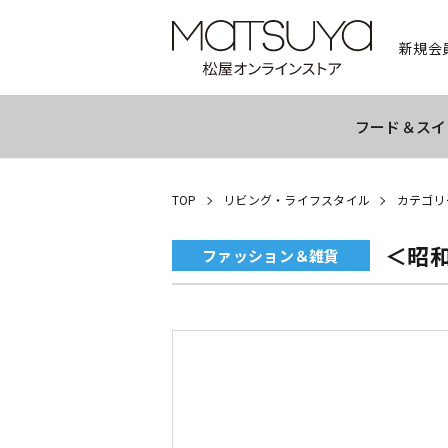
新規会
フード＆スイ
TOP
リビング・ライフスタイル
カテゴリ
＜昭
ファッション＆雑貨