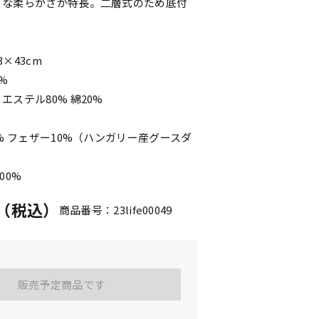
うな柔らかさが特長。二層式のため底付
×43cm
%
エステル80% 綿20%
0% フェザー10%（ハンガリー産グースダ
00%
円（税込）
商品番号：23life00049
販売予定商品です