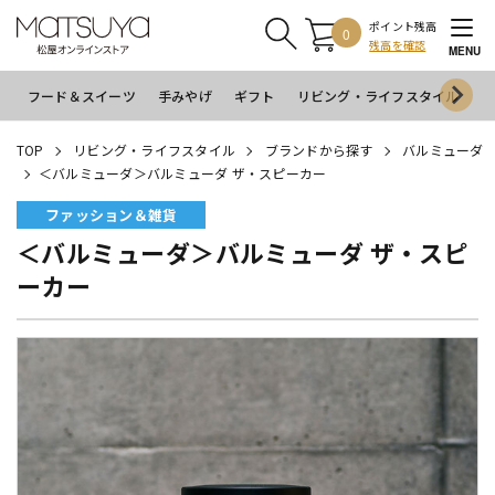
ポイント残高
0
残高を確認
MENU
フード＆スイーツ
手みやげ
ギフト
リビング・ライフスタイル
イ
TOP
リビング・ライフスタイル
ブランドから探す
バルミューダ
＜バルミューダ＞バルミューダ ザ・スピーカー
ファッション＆雑貨
＜バルミューダ＞バルミューダ ザ・スピ
ーカー