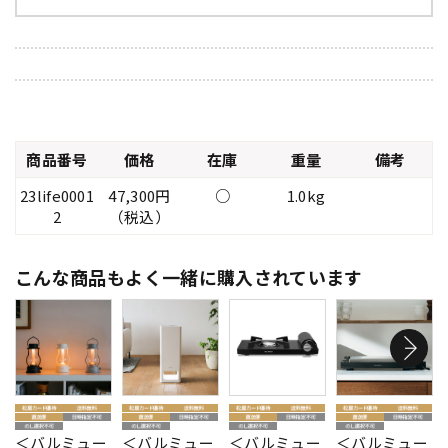
商品番号
価格
在庫
重量
備考
23life0001
47,300円
○
1.0kg
2
（税込）
こんな商品もよく一緒に購入されています
＜バルミュー
＜バルミュー
＜バルミュー
＜バルミュー