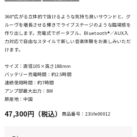
360°広がる立体的で抜けるような気持ち良いサウンドと、グ
ルーヴを増長させる輝きでライブステージのような臨場感を
作り出します。充電式でポータブル、Bluetooth®／AUX入
力対応で自由なスタイルで新しい音楽体験をお楽しみいただ
けます。
サイズ：直径105×高さ188mm
バッテリー充電時間：約2.5時間
連続使用時間：約7時間
アンプ部最大出力：8W
原産地：中国
47,300円（税込）
商品番号：23life00012