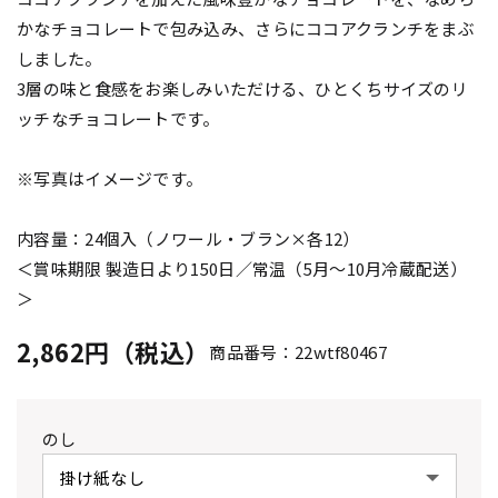
かなチョコレートで包み込み、さらにココアクランチをまぶ
しました。
3層の味と食感をお楽しみいただける、ひとくちサイズのリ
ッチなチョコレートです。
※写真はイメージです。
内容量：24個入（ノワール・ブラン×各12）
＜賞味期限 製造日より150日／常温（5月～10月冷蔵配送）
＞
2,862円（税込）
商品番号：22wtf80467
のし