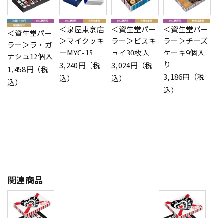
＜泉屋東京店
＜資生堂パー
＜資生堂パー
＜資生堂パー
＞マイクッキ
ラー＞ビスキ
ラー＞チーズ
ラー＞ラ・ガ
ーMYC-15
ュイ30枚入
ケーキ9個入
ナシュ12個入
り
3,240円（税
3,024円（税
1,458円（税
3,186円（税
込）
込）
込）
込）
関連商品