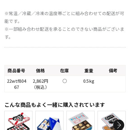
※常温／冷蔵／冷凍の温度帯ごとに組み合わせての配送が可
能です。
※一部組み合わせ配送を承ることのできない商品がございま
す。
商品番号
価格
在庫
重量
備考
22wtf804
2,862円
○
0.5kg
67
（税込）
こんな商品もよく一緒に購入されています