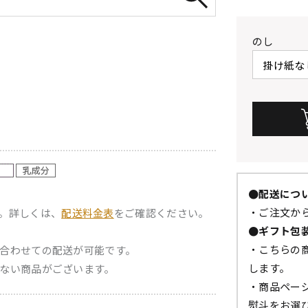
のし
●配送につ
・ご注文から
。詳しくは、
配送料金表
をご確認ください。
●ギフト包
・こちらの
合わせての配送が可能です。
します。
ない商品がございます。
・商品ペー
熨斗をお選