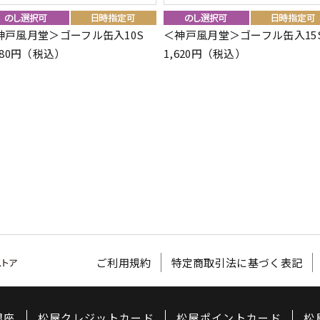
神戸風月堂＞ゴーフル缶入10S
＜神戸風月堂＞ゴーフル缶入15
080円（税込）
1,620円（税込）
ご利用規約
特定商取引法に基づく表記
銀座
松屋クレジットカード
松屋ポイントカード
松