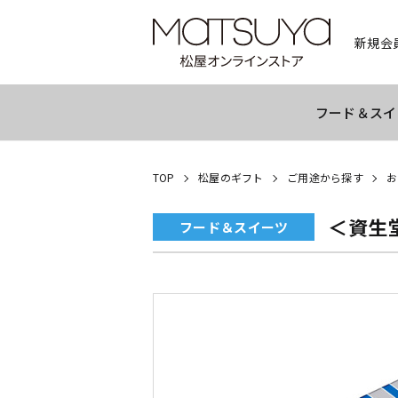
新規会
フード＆スイ
TOP
松屋のギフト
ご用途から探す
お
＜資生
フード＆スイーツ