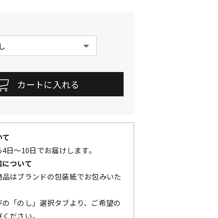
いて
4日～10日でお届けします。
装について
商品はブランドの包装紙でお包みいた
ジの「のし」選択タブより、ご希望の
びください。