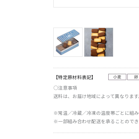
【特定原材料表記】
○注意事項
送料は、お届け地域によって異なります
※常温／冷蔵／冷凍の温度帯ごとに組み
※一部組み合わせ配送を承ることのでき