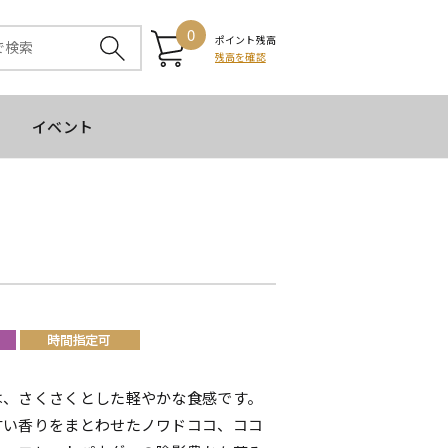
0
ポイント残高
残高を確認
イベント
は、さくさくとした軽やかな食感です。
甘い香りをまとわせたノワドココ、ココ