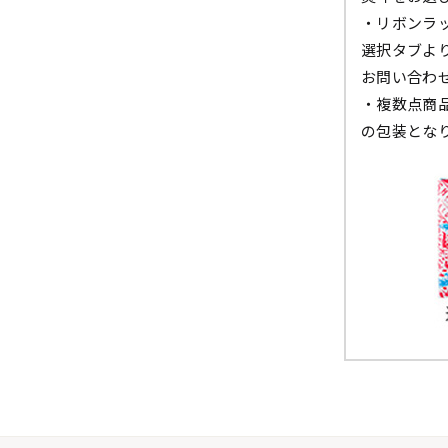
・リボンラ
選択タブよ
お問い合わ
・複数点商
の包装とな