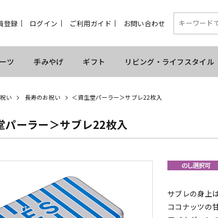
員登録
ログイン
ご利用ガイド
お問い合わせ
ーツ
手みやげ
ギフト
リビング・ライフスタイル
祝い
長寿のお祝い
＜資生堂パーラー＞サブレ22枚入
堂パーラー＞サブレ22枚入
サブレの身上
ココナッツの