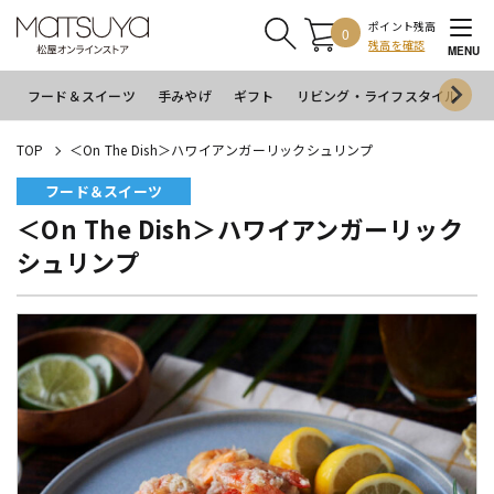
ポイント残高
0
残高を確認
MENU
フード＆スイーツ
手みやげ
ギフト
リビング・ライフスタイル
イ
TOP
＜On The Dish＞ハワイアンガーリックシュリンプ
フード＆スイーツ
＜On The Dish＞ハワイアンガーリック
シュリンプ