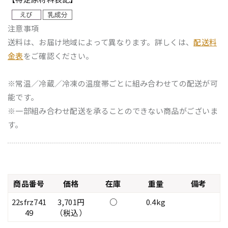
注意事項
送料は、お届け地域によって異なります。詳しくは、
配送料
金表
をご確認ください。
※常温／冷蔵／冷凍の温度帯ごとに組み合わせての配送が可
能です。
※一部組み合わせ配送を承ることのできない商品がございま
す。
商品番号
価格
在庫
重量
備考
22sfrz741
3,701円
○
0.4kg
49
（税込）