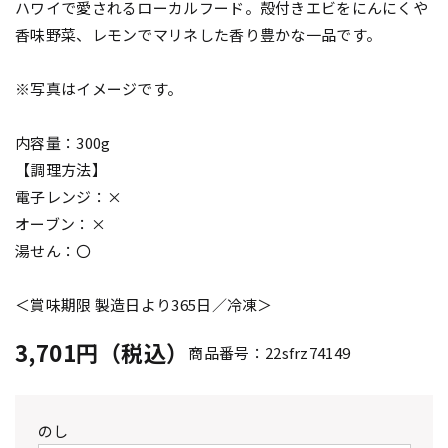
ハワイで愛されるローカルフード。殻付きエビをにんにくや
香味野菜、レモンでマリネした香り豊かな一品です。
※写真はイメージです。
内容量：300g
【調理方法】
電子レンジ：×
オーブン：×
湯せん：〇
＜賞味期限 製造日より365日／冷凍＞
3,701円（税込）
商品番号：22sfrz74149
のし