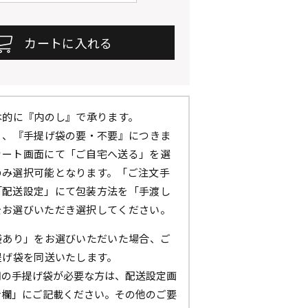
本的に『内のし』で承ります。
』、『手提げ袋の要・不要』につきま
カート画面にて「ご自宅へ送る」を選
のみ選択可能となります。「ご注文手
「配送設定」にて包装方法を「手渡し
をお選びいただき選択してください。
袋あり」をお選びいただいた場合、ご
提げ袋を同送いたします。
用の手提げ袋が必要な方は、配送設定画
考欄」にご記載ください。その他のご要