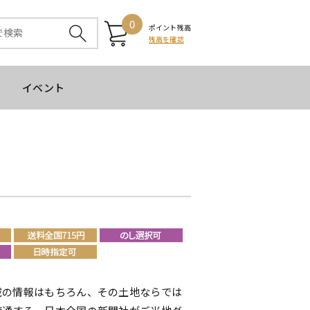
0
ポイント残高
残高を確認
イベント
域の情報はもちろん、その土地ならでは