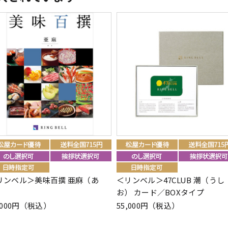
リンベル＞美味百撰 亜麻（あ
＜リンベル＞47CLUB 潮（うし
）
お） カード／BOXタイプ
,000円（税込）
55,000円（税込）