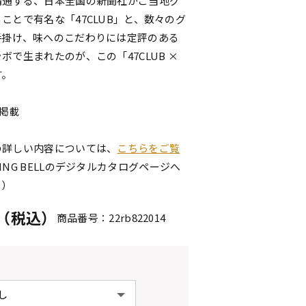
精通する、日本全国の新聞社がご当地グ
ことで有名な「47CLUB」と、数々のグ
手掛け、味へのこだわりには定評のある
ボで生まれたのが、この「47CLUB ×
す。
点掲載
の詳しい内容については、
こちらをご覧
ING BELLのデジタルカタログページへ
。）
円（税込）
商品番号：22rb822014