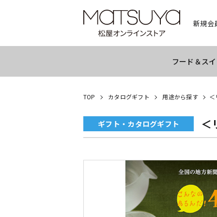
新規会
フード＆スイ
TOP
カタログギフト
用途から探す
＜
＜
ギフト・カタログギフト