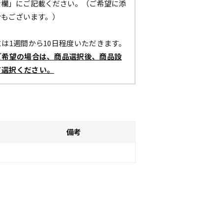
考欄」にご記載ください。（ご希望に添
合もございます。）
は1週間から10日程度いただきます。
ご希望の場合は、商品選択後、商品設
て選択ください。
備考