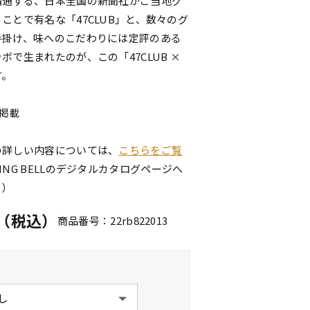
精通する、日本全国の新聞社がご当地グ
ことで有名な「47CLUB」と、数々のグ
手掛け、味へのこだわりには定評のある
ボで生まれたのが、この「47CLUB ×
す。
点掲載
の詳しい内容については、
こちらをご覧
ING BELLのデジタルカタログページへ
。）
円（税込）
商品番号：22rb822013