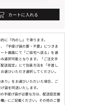
本的に『内のし』で承ります。
』、『手提げ袋の要・不要』につきま
カート画面にて「ご自宅へ送る」を選
のみ選択可能となります。「ご注文手
「配送設定」にて包装方法を「手渡し
をお選びいただき選択してください。
袋あり」をお選びいただいた場合、ご
提げ袋を同送いたします。
用の手提げ袋が必要な方は、配送設定画
考欄」にご記載ください。その他のご要