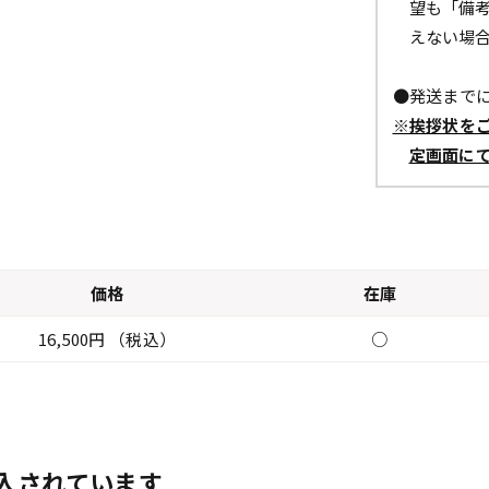
望も「備
えない場
●発送までに
※挨拶状を
定画面に
価格
在庫
16,500円 （税込）
○
入されています