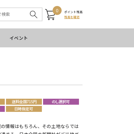
0
ポイント残高
残高を確認
イベント
域の情報はもちろん、その土地ならでは