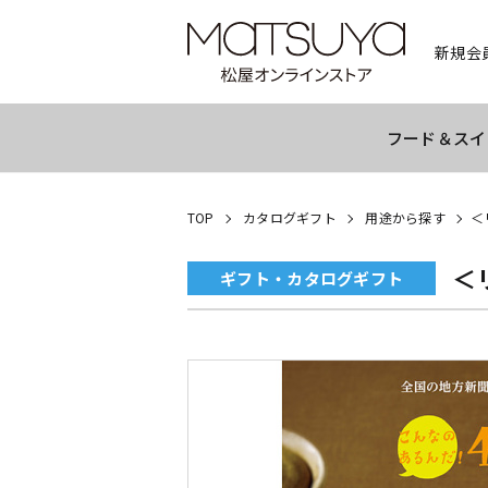
新規会
フード＆スイ
TOP
カタログギフト
用途から探す
＜
＜
ギフト・カタログギフト