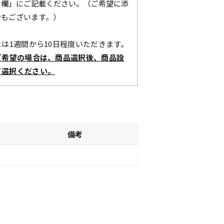
考欄」にご記載ください。（ご希望に添
合もございます。）
は1週間から10日程度いただきます。
ご希望の場合は、商品選択後、商品設
て選択ください。
備考