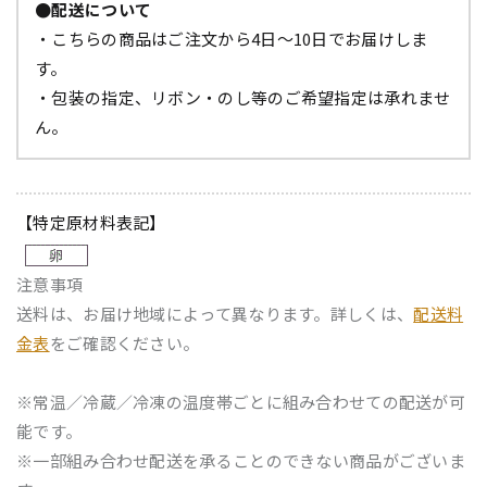
●配送について
・こちらの商品はご注文から4日～10日でお届けしま
す。
・包装の指定、リボン・のし等のご希望指定は承れませ
ん。
【特定原材料表記】
注意事項
送料は、お届け地域によって異なります。詳しくは、
配送料
金表
をご確認ください。
※常温／冷蔵／冷凍の温度帯ごとに組み合わせての配送が可
能です。
※一部組み合わせ配送を承ることのできない商品がございま