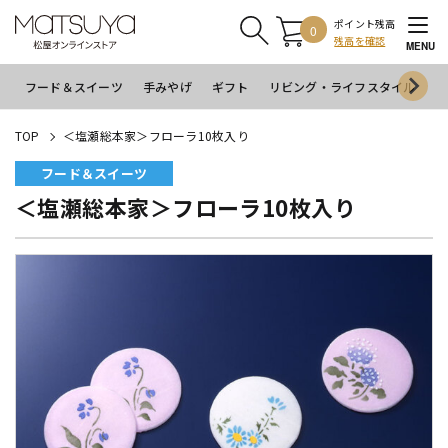
ポイント残高
0
残高を確認
MENU
フード＆スイーツ
手みやげ
ギフト
リビング・ライフスタイル
イ
TOP
＜塩瀬総本家＞フローラ10枚入り
フード＆スイーツ
＜塩瀬総本家＞フローラ10枚入り