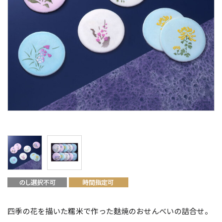
四季の花を描いた糯米で作った麩焼のおせんべいの詰合せ。