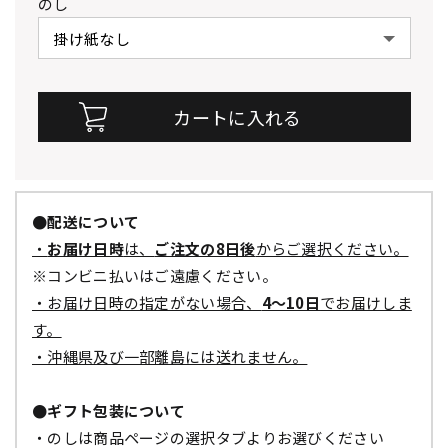
のし
●配送について
・
お届け日時
は、
ご注文の8日後
からご選択ください。
※コンビニ払いはご遠慮ください。
・お届け日時の指定がない場合、
4～10日
でお届けしま
す。
・沖縄県及び一部離島には送れません。
●ギフト包装について
・のしは商品ページの選択タブよりお選びください