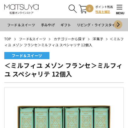
ポイント残高
0
残高を確認
MENU
フード＆スイーツ
手みやげ
ギフト
リビング・ライフスタイル
イ
TOP
フード&スイーツ
カテゴリーから探す
洋菓子
＜ミルフ
ィユ メゾン フランセ＞ミルフィユ スペシャリテ 12個入
フード＆スイーツ
＜ミルフィユ メゾン フランセ＞ミルフィ
ユ スペシャリテ 12個入