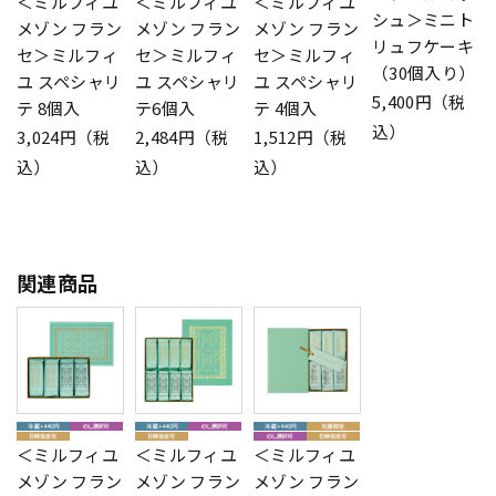
＜ミルフィユ
＜ミルフィユ
＜ミルフィユ
シュ＞ミニト
メゾン フラン
メゾン フラン
メゾン フラン
リュフケーキ
セ＞ミルフィ
セ＞ミルフィ
セ＞ミルフィ
（30個入り）
ユ スペシャリ
ユ スペシャリ
ユ スペシャリ
5,400円（税
テ 8個入
テ6個入
テ 4個入
込）
3,024円（税
2,484円（税
1,512円（税
込）
込）
込）
関連商品
＜ミルフィユ
＜ミルフィユ
＜ミルフィユ
メゾン フラン
メゾン フラン
メゾン フラン