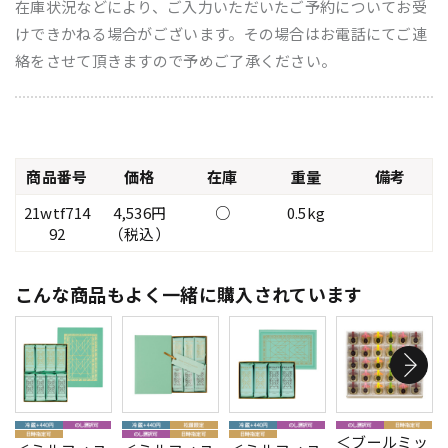
在庫状況などにより、ご入力いただいたご予約についてお受
けできかねる場合がございます。その場合はお電話にてご連
絡をさせて頂きますので予めご了承ください。
商品番号
価格
在庫
重量
備考
21wtf714
4,536円
○
0.5kg
92
（税込）
こんな商品もよく一緒に購入されています
＜ブールミッ