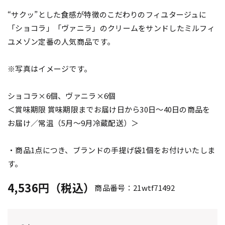
“サクッ”とした食感が特徴のこだわりのフィユタージュに
「ショコラ」「ヴァニラ」のクリームをサンドしたミルフィ
ユメゾン定番の人気商品です。
※写真はイメージです。
ショコラ×6個、ヴァニラ×6個
＜賞味期限 賞味期限までお届け日から30日～40日の商品を
お届け／常温（5月～9月冷蔵配送）＞
・商品1点につき、ブランドの手提げ袋1個をお付けいたしま
す。
4,536円（税込）
商品番号：21wtf71492